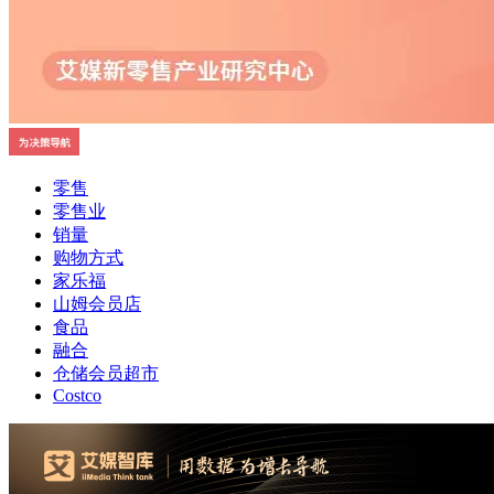
零售
零售业
销量
购物方式
家乐福
山姆会员店
食品
融合
仓储会员超市
Costco