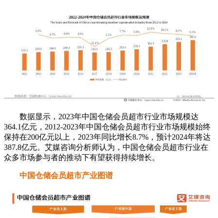
数据显示，2023年中国仓储会员超市行业市场规模达
364.1亿元，2012-2023年中国仓储会员超市行业市场规模始终
保持在200亿元以上，2023年同比增长8.7%，预计2024年将达
387.8亿元。艾媒咨询分析师认为，中国仓储会员超市行业在
众多市场参与者的推动下有望获得持续增长。
中国仓储会员超市产业图谱