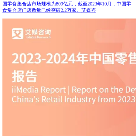
国零食集合店市场规模为809亿元，截至2023年10月，中国零
食集合店门店数量已经突破2.2万家。艾媒咨