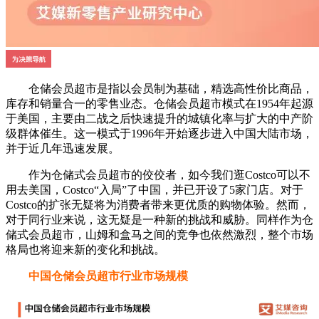
仓储会员超市是指以会员制为基础，精选高性价比商品，
库存和销量合一的零售业态。仓储会员超市模式在1954年起源
于美国，主要由二战之后快速提升的城镇化率与扩大的中产阶
级群体催生。这一模式于1996年开始逐步进入中国大陆市场，
并于近几年迅速发展。
作为仓储式会员超市的佼佼者，如今我们逛Costco可以不
用去美国，Costco“入局”了中国，并已开设了5家门店。对于
Costco的扩张无疑将为消费者带来更优质的购物体验。然而，
对于同行业来说，这无疑是一种新的挑战和威胁。同样作为仓
储式会员超市，山姆和盒马之间的竞争也依然激烈，整个市场
格局也将迎来新的变化和挑战。
中国仓储会员超市行业市场规模