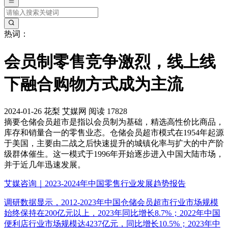
热词：
会员制零售竞争激烈，线上线
下融合购物方式成为主流
2024-01-26
花梨
艾媒网
阅读 17828
摘要
仓储会员超市是指以会员制为基础，精选高性价比商品，
库存和销量合一的零售业态。仓储会员超市模式在1954年起源
于美国，主要由二战之后快速提升的城镇化率与扩大的中产阶
级群体催生。这一模式于1996年开始逐步进入中国大陆市场，
并于近几年迅速发展。
艾媒咨询｜2023-2024年中国零售行业发展趋势报告
调研数据显示，2012-2023年中国仓储会员超市行业市场规模
始终保持在200亿元以上，2023年同比增长8.7%；2022年中国
便利店行业市场规模达4237亿元，同比增长10.5%；2023年中