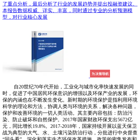
了重点分析，最后分析了行业的发展趋势并提出投融资建议。
本报告数据权威、详实、丰富，同时通过专业的分析预测模
型，对行业核心发展
自20世纪70年代开始，工业化与城市化率快速发展的同
时，促进了中国居民环保意识的增强以及环保产业的发展，环
保的内涵也在不断发生变化。新时期的环境保护是指利用环境
科学的理论和方法，协调人类与环境的关系，解决各种问题，
保护和改善环境的一切人类活动。其主要内容包括：防治污
染、防止破坏和自然保护。2017年国家财政环保支出5672亿
元，同比增长19.8%。2017-2018年，国家持续开展以蓝天保卫
战为典型的大气、水、土壤污染防治行动，分批进行中央督查
“回头看”，深化和落实生态环保改革措施。政策的密集发布和