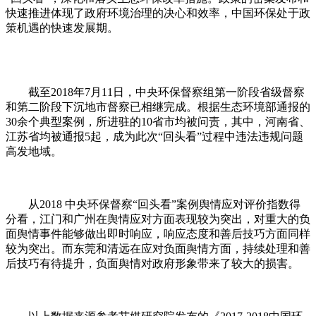
快速推进体现了政府环境治理的决心和效率，中国环保处于政
策机遇的快速发展期。
截至2018年7月11日，中央环保督察组第一阶段省级督察
和第二阶段下沉地市督察已相继完成。根据生态环境部通报的
30余个典型案例，所进驻的10省市均被问责，其中，河南省、
江苏省均被通报5起，成为此次“回头看”过程中违法违规问题
高发地域。
从2018 中央环保督察“回头看”案例舆情应对评价指数得
分看，江门和广州在舆情应对方面表现较为突出，对重大的负
面舆情事件能够做出即时响应，响应态度和善后技巧方面同样
较为突出。而东莞和清远在应对负面舆情方面，持续处理和善
后技巧有待提升，负面舆情对政府形象带来了较大的损害。