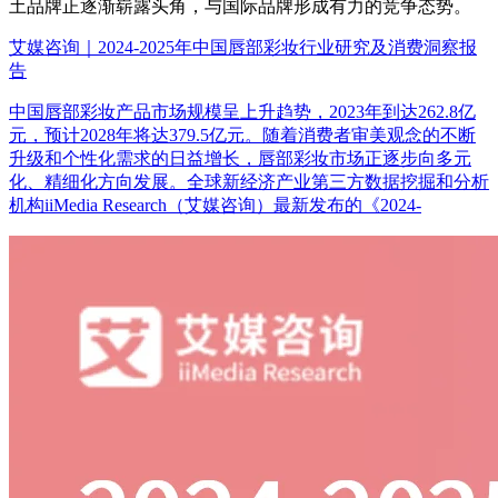
土品牌正逐渐崭露头角，与国际品牌形成有力的竞争态势。
艾媒咨询｜2024-2025年中国唇部彩妆行业研究及消费洞察报
告
中国唇部彩妆产品市场规模呈上升趋势，2023年到达262.8亿
元，预计2028年将达379.5亿元。随着消费者审美观念的不断
升级和个性化需求的日益增长，唇部彩妆市场正逐步向多元
化、精细化方向发展。全球新经济产业第三方数据挖掘和分析
机构iiMedia Research（艾媒咨询）最新发布的《2024-