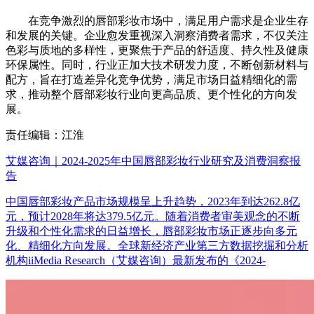
在竞争激烈的唇部彩妆市场中，满足用户需求是企业生存
和发展的关键。企业愈发重视深入洞察消费者需求，不仅关注
色彩与质地的多样性，更聚焦于产品的舒适度、持久性及健康
环保属性。同时，行业正加大技术研发力度，不断创新材料与
配方，旨在打造差异化竞争优势，满足市场日益精细化的需
求，推动整个唇部彩妆行业向更高品质、更个性化的方向发
展。
责任编辑：江淮
艾媒咨询｜2024-2025年中国唇部彩妆行业研究及消费洞察报
告
中国唇部彩妆产品市场规模呈上升趋势，2023年到达262.8亿
元，预计2028年将达379.5亿元。随着消费者审美观念的不断
升级和个性化需求的日益增长，唇部彩妆市场正逐步向多元
化、精细化方向发展。全球新经济产业第三方数据挖掘和分析
机构iiMedia Research（艾媒咨询）最新发布的《2024-