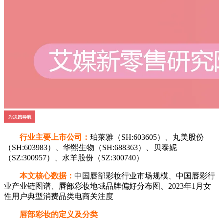
行业主要上市公司：
珀莱雅（SH:603605）、丸美股份
（SH:603983）、华熙生物（SH:688363）、贝泰妮
（SZ:300957）、水羊股份（SZ:300740）
本文核心数据：
中国唇部彩妆行业市场规模、中国唇彩行
业产业链图谱、唇部彩妆地域品牌偏好分布图、2023年1月女
性用户典型消费品类电商关注度
唇部彩妆的定义及分类