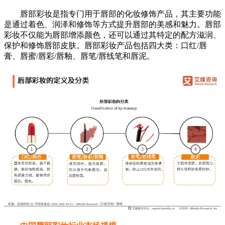
唇部彩妆是指专门用于唇部的化妆修饰产品，其主要功能
是通过着色、润泽和修饰等方式提升唇部的美感和魅力。唇部
彩妆不仅能为唇部增添颜色，还可以通过其特定的配方滋润、
保护和修饰唇部皮肤。唇部彩妆产品包括四大类：口红/唇
膏、唇蜜/唇彩/唇釉、唇笔/唇线笔和唇泥。