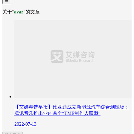
关于“
avar
”的文章
【艾媒精选早报】比亚迪成立新能源汽车综合测试场；
腾讯音乐推出业内首个“TME制作人联盟”
2022-07-13