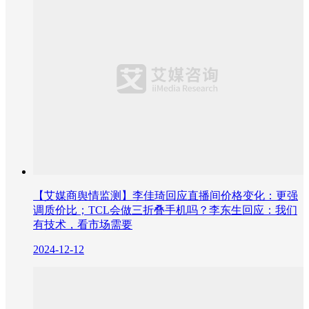
【艾媒商舆情监测】李佳琦回应直播间价格变化：更强
调质价比；TCL会做三折叠手机吗？李东生回应：我们
有技术，看市场需要
2024-12-12