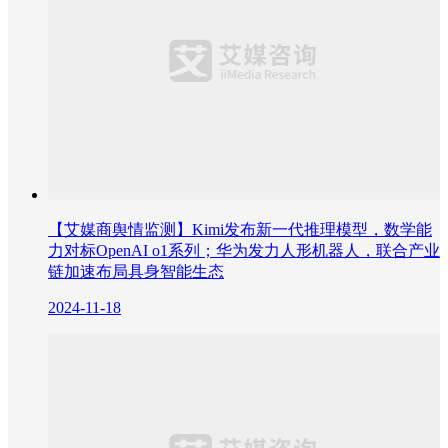
【艾媒商舆情监测】Kimi发布新一代推理模型，数学能
力对标OpenAI o1系列；华为发力人形机器人，联合产业
链加速布局具身智能生态
2024-11-18