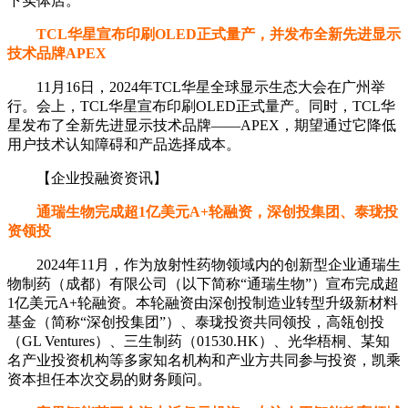
下实体店。
TCL华星宣布印刷OLED正式量产，并发布全新先进显示
技术品牌APEX
11月16日，2024年TCL华星全球显示生态大会在广州举
行。会上，TCL华星宣布印刷OLED正式量产。同时，TCL华
星发布了全新先进显示技术品牌——APEX，期望通过它降低
用户技术认知障碍和产品选择成本。
【企业投融资资讯】
通瑞生物完成超1亿美元A+轮融资，深创投集团、泰珑投
资领投
2024年11月，作为放射性药物领域内的创新型企业通瑞生
物制药（成都）有限公司（以下简称“通瑞生物”）宣布完成超
1亿美元A+轮融资。本轮融资由深创投制造业转型升级新材料
基金（简称“深创投集团”）、泰珑投资共同领投，高瓴创投
（GL Ventures）、三生制药（01530.HK）、光华梧桐、某知
名产业投资机构等多家知名机构和产业方共同参与投资，凯乘
资本担任本次交易的财务顾问。