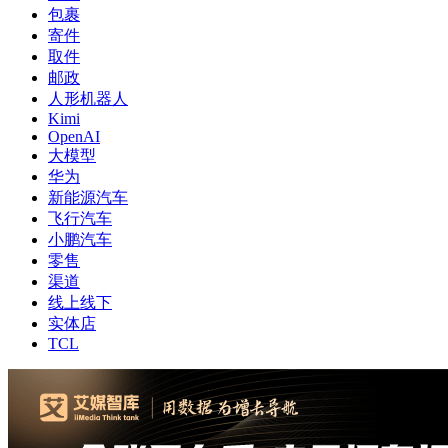
包裹
寄件
取件
邮政
人形机器人
Kimi
OpenAI
大模型
华为
新能源汽车
飞行汽车
小鹏汽车
零售
渠道
线上线下
实体店
TCL