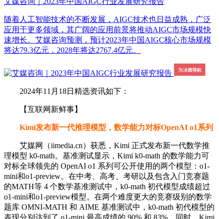
艾媒咨询｜2023年中国AIGC行业发展研究报告
随着人工智能技术的不断发展，AIGC技术也日益成熟，广泛
应用于更多领域，其广阔的应用前景将推动AIGC市场规模快
速增长。艾媒咨询预测，预计2023年中国AIGC核心市场规模
将达79.3亿元，2028年将达2767.4亿元。
2024年11月18日精选资讯如下：
【互联网新鲜事】
Kimi发布新一代推理模型，数学能力对标OpenAI o1系列
艾媒网（iimedia.cn）获悉，Kimi 正式发布新一代数学推
理模型 k0-math。基准测试显示，Kimi k0-math 的数学能力可
对标全球领先的 OpenAI o1 系列可公开使用的两个模型：o1-
mini和o1-preview。在中考、高考、考研以及包含入门竞赛题
的MATH等 4 个数学基准测试中，k0-math 初代模型成绩超过
o1-mini和o1-preview模型。在两个难度更大的竞赛级别的数学
题库 OMNI-MATH 和 AIME 基准测试中，k0-math 初代模型的
表现分别达到了 o1-mini 最高成绩的 90% 和 83%。同时，Kimi