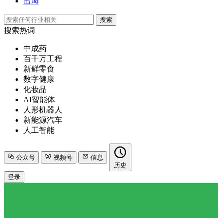
出海
搜索
搜索热词
中成药
百千万工程
新鲜零食
数字健康
化妆品
AI智能体
人形机器人
新能源汽车
人工智能
公众号
视频号
信息
历史
登录