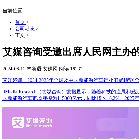
当前位置：
首页
>
公司动态
>
正文
>
艾媒咨询受邀出席人民网主办
2024-06-12
林新语
艾媒网
阅读 18237
艾媒咨询｜2024-2025年全球及中国新能源汽车行业消费趋势
iiMedia Research（艾媒咨询）数据显示，随着科技
国新能源汽车市场规模为115000亿元，同比增长16.2%，202