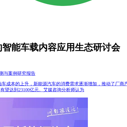
的智能车载内容应用生态研讨会
监测与案例研究报告
的发展和燃油车成本的上升，新能源汽车的消费需求逐渐增加，推动了
5年有望达到23100亿元。艾媒咨询分析师认为