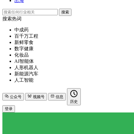
出海
搜索
搜索热词
中成药
百千万工程
新鲜零食
数字健康
化妆品
AI智能体
人形机器人
新能源汽车
人工智能
公众号
视频号
信息
历史
登录