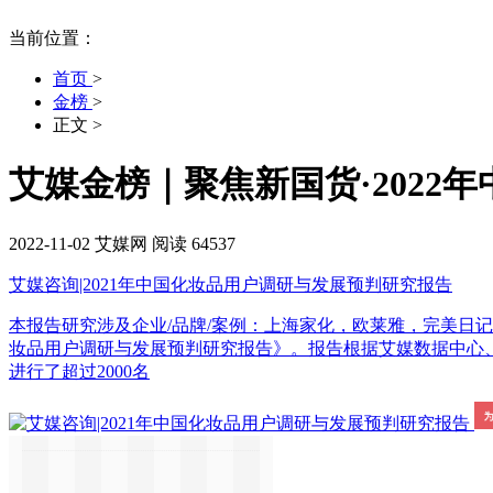
当前位置：
首页
>
金榜
>
正文
>
艾媒金榜｜聚焦新国货·2022
2022-11-02
艾媒网
阅读 64537
艾媒咨询|2021年中国化妆品用户调研与发展预判研究报告
本报告研究涉及企业/品牌/案例：上海家化，欧莱雅，完美日记<br/><
妆品用户调研与发展预判研究报告》。报告根据艾媒数据中心
进行了超过2000名