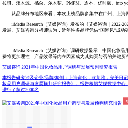
拉琪、溪木源、橘朵、尔木萄、PMPM、逐本、优时颜、into yo
从品牌分布地区来看，本次上榜品牌多集中在广州、上海两地
iiMedia Research（艾媒咨询）发布的《艾媒咨询｜2
发展。艾媒咨询分析师认为，近年许多品牌凭借“国潮风”成功
iiMedia Research（艾媒咨询）调研数据显示，
费将更加理性，产品效果等内在因素成为其购买与否的关键所
艾媒咨询|2021年中国化妆品用户调研与发展预判研究报告
本报告研究涉及企业/品牌/案例：上海家化，欧莱雅，完美日记<br/><
妆品用户调研与发展预判研究报告》。报告根据艾媒数据中心
进行了超过2000名