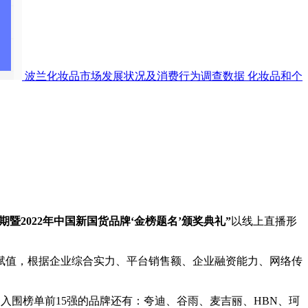
波兰化妆品市场发展状况及消费行为调查数据
化妆品和个
期暨2022年中国新国货品牌‘金榜题名’颁奖典礼”
以线上直播形
计算赋值，根据企业综合实力、平台销售额、企业融资能力、网络传
外，入围榜单前15强的品牌还有：夸迪、谷雨、麦吉丽、HBN、珂