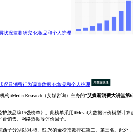
展状况监测研究
化妆品和个人护理
状况及消费行为调查数据
化妆品和个人护理
edia Research（艾媒咨询）主办的
“艾媒新消费大讲堂第6
肤品牌15强榜单》。此榜单采用iiMeval大数据评价模型
平台销售、网络热度等评价因子。
西子分别以84.48、82.76的金榜指数排在第二、第三名。此