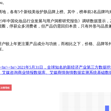
u。
，各有5个新锐美妆护肤品牌上榜。其中，榜单前2名品牌均
022-2023年中国化妆品行业发展与用户洞察研究报告》调研数据显
破圈，俘获众多消费者，但产品仍需回归本质，只有外形与品质
中国化妆品用户较上年更注重产品成分与功效，而相比之下，价格、品
在。
br/>2021年5月31日，全球知名的新经济产业第三方数据挖掘和分析机构
、艾媒咨询商业情报数据库、艾媒商情舆情数据监测系统基础数