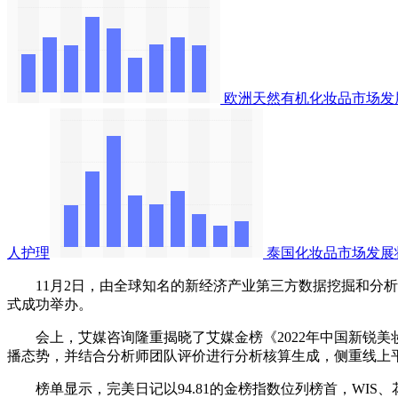
欧洲天然有机化妆品市场发
人护理
泰国化妆品市场发展
11月2日，由全球知名的新经济产业第三方数据挖掘和分析机构iiM
式成功举办。
会上，艾媒咨询隆重揭晓了艾媒金榜《2022年中国新锐美妆护
播态势，并结合分析师团队评价进行分析核算生成，侧重线上
榜单显示，完美日记以94.81的金榜指数位列榜首，WIS、花