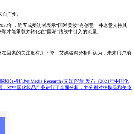
来自广州。
示，2022年，近五成受访者表示“国潮美妆”有创意，并愿意支持其
兼顾才能承载并转化在“国潮”路线中引入的流量。
牌等外在因素的关注度有所下降。艾媒咨询分析师认为，未来用户消
iiMedia Research (艾媒咨询) 发布《2021年中国化
据，对中国化妆品产业进行了全面分析，并分别对护肤品和美妆