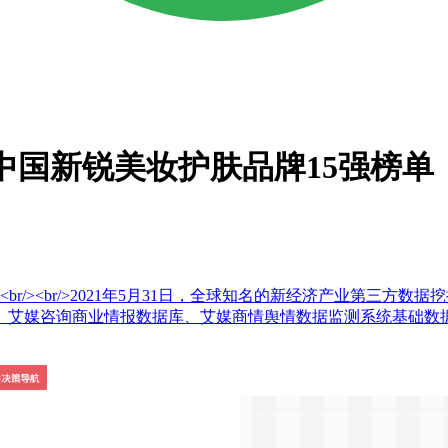
年中国新锐美妆护肤品牌15强榜单
br/>2021年5月31日，全球知名的新经济产业第三方数据挖掘和分析机构
、艾媒咨询商业情报数据库、艾媒商情舆情数据监测系统基础数