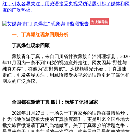
红，引发各界关注，用藏语接受央视采访话题引起了媒体和网
友的广泛热议。
一、丁真爆红现象回顾分析
丁真爆红现象回顾
藏族青年丁真，来自四川省甘孜藏族自治州理塘县，2020
年11月因为一条不到10秒的视频意外走红。网友因其“野性与
纯真并存”，称他为“甜野男孩”。从视频曝光开始，丁真迅速
走红，引发各界关注，用藏语接受央视采访话题引起了媒体和
网友的广泛热议。
全国都在邀请丁真 四川：玩够了记得回家
2020年11月27日，一场关于丁真家乡的话题在微博热炒，
作为当地旅游形象大使的丁真热度高升，更是引来全国各地大
批文旅官微邀请丁真到当地做客。关于丁真家乡的话题之争，
最早来自于丁真走红后的一次采访，他表示自己最想去的地方