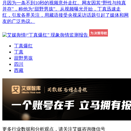
月因为一条不到10秒的视频意外走红。网友因其“野性与纯真
并存”，称他为“甜野男孩”。从视频曝光开始，丁真迅速走
红，引发各界关注，用藏语接受央视采访话题引起了媒体和网
友的广泛热议。
丁真爆红
丁真
甜野男孩
四川
西藏
更多行业数据和分析观点，请关注艾媒咨询微信号