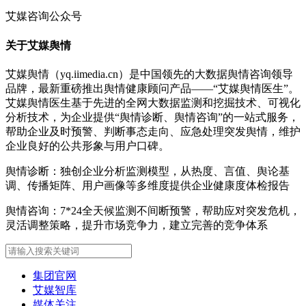
艾媒咨询公众号
关于艾媒舆情
艾媒舆情（yq.iimedia.cn）是中国领先的大数据舆情咨询领导
品牌，最新重磅推出舆情健康顾问产品——“艾媒舆情医生”。
艾媒舆情医生基于先进的全网大数据监测和挖掘技术、可视化
分析技术，为企业提供“舆情诊断、舆情咨询”的一站式服务，
帮助企业及时预警、判断事态走向、应急处理突发舆情，维护
企业良好的公共形象与用户口碑。
舆情诊断：独创企业分析监测模型，从热度、言值、舆论基
调、传播矩阵、用户画像等多维度提供企业健康度体检报告
舆情咨询：7*24全天候监测不间断预警，帮助应对突发危机，
灵活调整策略，提升市场竞争力，建立完善的竞争体系
集团官网
艾媒智库
媒体关注