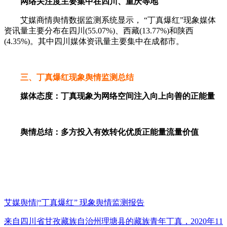
网络关注度主要集中在四川、重庆等地
艾媒商情舆情数据监测系统显示， “丁真爆红”现象媒体
资讯量主要分布在四川(55.07%)、西藏(13.77%)和陕西
(4.35%)。其中四川媒体资讯量主要集中在成都市。
三、丁真爆红现象舆情监测总结
媒体态度：丁真现象为网络空间注入向上向善的正能量
舆情总结：多方投入有效转化优质正能量流量价值
艾媒舆情|“丁真爆红” 现象舆情监测报告
来自四川省甘孜藏族自治州理塘县的藏族青年丁真，2020年11