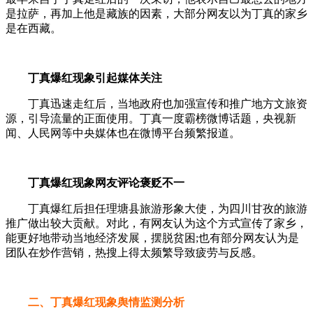
是拉萨，再加上他是藏族的因素，大部分网友以为丁真的家乡
是在西藏。
丁真爆红现象引起媒体关注
丁真迅速走红后，当地政府也加强宣传和推广地方文旅资
源，引导流量的正面使用。丁真一度霸榜微博话题，央视新
闻、人民网等中央媒体也在微博平台频繁报道。
丁真爆红现象网友评论褒贬不一
丁真爆红后担任理塘县旅游形象大使，为四川甘孜的旅游
推广做出较大贡献。对此，有网友认为这个方式宣传了家乡，
能更好地带动当地经济发展，摆脱贫困;也有部分网友认为是
团队在炒作营销，热搜上得太频繁导致疲劳与反感。
二、丁真爆红现象舆情监测分析