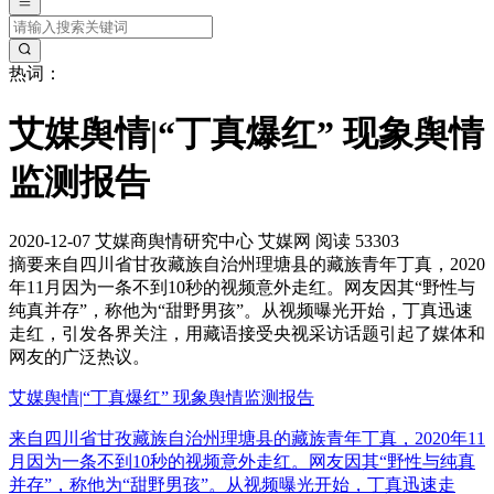
热词：
艾媒舆情|“丁真爆红” 现象舆情
监测报告
2020-12-07
艾媒商舆情研究中心
艾媒网
阅读 53303
摘要
来自四川省甘孜藏族自治州理塘县的藏族青年丁真，2020
年11月因为一条不到10秒的视频意外走红。网友因其“野性与
纯真并存”，称他为“甜野男孩”。从视频曝光开始，丁真迅速
走红，引发各界关注，用藏语接受央视采访话题引起了媒体和
网友的广泛热议。
艾媒舆情|“丁真爆红” 现象舆情监测报告
来自四川省甘孜藏族自治州理塘县的藏族青年丁真，2020年11
月因为一条不到10秒的视频意外走红。网友因其“野性与纯真
并存”，称他为“甜野男孩”。从视频曝光开始，丁真迅速走