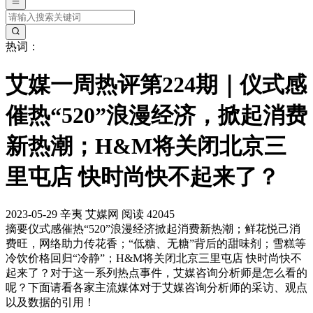
热词：
艾媒一周热评第224期｜仪式感
催热“520”浪漫经济，掀起消费
新热潮；H&M将关闭北京三
里屯店 快时尚快不起来了？
2023-05-29
辛夷
艾媒网
阅读 42045
摘要
仪式感催热“520”浪漫经济掀起消费新热潮；鲜花悦己消
费旺，网络助力传花香；“低糖、无糖”背后的甜味剂；雪糕等
冷饮价格回归“冷静”；H&M将关闭北京三里屯店 快时尚快不
起来了？对于这一系列热点事件，艾媒咨询分析师是怎么看的
呢？下面请看各家主流媒体对于艾媒咨询分析师的采访、观点
以及数据的引用！