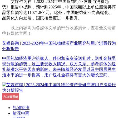
艾媒咨询在《2022-2023年中国服饰行业发展与消费趋
势》报告中提到，预计到2025年，中国限额以上单位服装类商
品零售额将达11071.8亿元。此外，中国服饰企业向高端化、
品牌化方向发展，国民接受度进一步提升。
以上内容均为各媒体文章的部分段落摘录，查看全文请前
往各媒体官网！
艾媒咨询 | 2023-2024年中国礼物经济产业研究与用户消费行为
分析报告
中国礼物经济用户给家人、伴侣和亲友等送礼时，送礼金额呈
现分散的趋势，这主要受收入情况、双方关系、参考群体的送
礼基准水平等因素的影响。未来随着经济发展以及中国居民生
活水平的进一步提高，用户送礼金额将有更大的增长空间。
礼物经济
鲜花电商