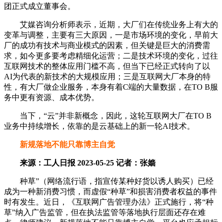
团正式成立董事会。
艾媒咨询分析师表示，近期，大厂们在传统业务上有大的
变革与调整，主要有三大原因，一是市场环境的变化，早前大
厂的成功有技术与商业模式的因素，但关键是巨大的消费需
求，如今更多要考虑精细化运营；二是技术环境的变化，过往
互联网技术的整体应用门槛不高，但当下已经正式转向了以
AI为代表的新技术的大规模应用；三是互联网大厂本身的特
性，有大厂做企业服务，本身有着C端的大量数据，在TO B服
务中更有资源、成本优势。
当下，“云”并非新概念，因此，这轮互联网大厂在TO B
业务中持续增长，依靠的是云基础上的新一轮AI技术。
新规落地不能只靠博主自觉
来源：工人日报 2023-05-25 记者：张嫱
种草”（网络流行语，指宣传某种好货以诱人购买）已经
成为一种新消费习惯，而虚假“种草”和损害消费者权益的事件
时有发生。近日，《互联网广告管理办法》正式施行，将“种
草”纳入广告监管，但在执法监管等落地执行层面还存在难