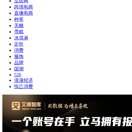
互联网
跨境电商
直播电商
种草
无糖
雪糕
冰淇淋
定价
消费
服饰
品牌
国潮
520
浪漫经济
悦己消费