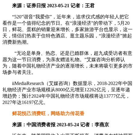
来源：证券日报 2023-05-21 记者：王君
“520”谐音“我爱你”，近年来，追求仪式感的年轻人把它
看作是一个值得纪念的节日。在“浪漫经济”的带动下，5月20
日，鲜花、蛋糕的销量迎来增长，多家旅游平台也显示，这一
天，情侣们热衷于住特色酒店、逛主题乐园，“浪漫经济”掀起
消费新热潮。
“无论是单身、热恋、还是已婚群体，超九成受访者有意
愿为这一节日消费，为亲友赠送礼物。”艾媒咨询分析师认
为，随着中国礼物经济产业的逐渐增长，未来将吸引更多的市
场参与者关注。
iiMediaResearch（艾媒咨询）数据显示，2018-2022年中国
礼物经济产业市场规模从8000亿元增至12262亿元，呈逐年递
增趋势；预计2024年中国礼物经济市场规模将达13777亿元，
2027年达16197亿元。
鲜花悦己消费旺，网络助力传花香
来源：中国消费者报 2023-05-24 记者：李燕京