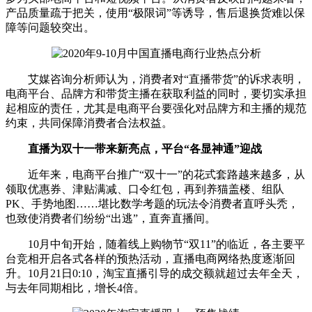
产品质量疏于把关，使用“极限词”等诱导，售后退换货难以保
障等问题较突出。
艾媒咨询分析师认为，消费者对“直播带货”的诉求表明，
电商平台、品牌方和带货主播在获取利益的同时，要切实承担
起相应的责任，尤其是电商平台要强化对品牌方和主播的规范
约束，共同保障消费者合法权益。
直播为双十一带来新亮点，平台“各显神通”迎战
近年来，电商平台推广“双十一”的花式套路越来越多，从
领取优惠券、津贴满减、口令红包，再到养猫盖楼、组队
PK、手势地图……堪比数学考题的玩法令消费者直呼头秃，
也致使消费者们纷纷“出逃”，直奔直播间。
10月中旬开始，随着线上购物节“双11”的临近，各主要平
台竞相开启各式各样的预热活动，直播电商网络热度逐渐回
升。10月21日0:10，淘宝直播引导的成交额就超过去年全天，
与去年同期相比，增长4倍。