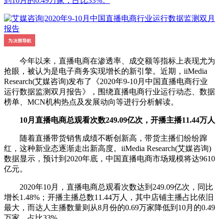
到10月的0.49万家，占比33%。
今年以来，直播电商在渗透率、成交额等指标上表现尤为
抢眼，被认为是电子商务实现增长的新引擎。近期，iiMedia
Research(艾媒咨询)发布了《2020年9-10月中国直播电商行业
运行数据监测双月报告》，围绕直播电商行业运行动态、数据
榜单、MCN机构热点及发展动向等进行分析解读。
10月直播电商总观看次数249.09亿次，开播主播11.44万人
随着直播带货销售成绩不断创新高，带货主播们纷纷蹿
红，这种新业态逐渐走出新高度。iiMedia Research(艾媒咨询)
数据显示，预计到2020年底，中国直播电商市场规模将达9610
亿元。
2020年10月，直播电商总观看次数达到249.09亿次，同比
增长1.48%；开播主播总数11.44万人，其中店铺主播占比依旧
最大，而达人主播数量则从8月份的0.69万家降低到10月的0.49
万家，占比33%。