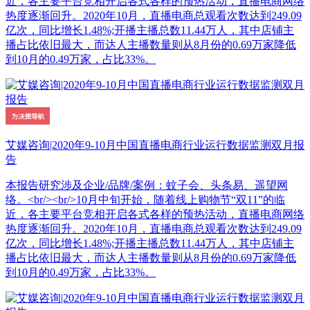
近，各主要平台竞相开启各式各样的预热活动，直播电商网络
热度逐渐回升。2020年10月，直播电商总观看次数达到249.09
亿次，同比增长1.48%;开播主播总数11.44万人，其中店铺主
播占比依旧最大，而达人主播数量则从8月份的0.69万家降低
到10月的0.49万家，占比33%。
艾媒咨询|2020年9-10月中国直播电商行业运行数据监测双月报
告
本报告研究涉及企业/品牌/案例：蚊子会、头条易、遥望网
络。<br/><br/>10月中旬开始，随着线上购物节“双11”的临
近，各主要平台竞相开启各式各样的预热活动，直播电商网络
热度逐渐回升。2020年10月，直播电商总观看次数达到249.09
亿次，同比增长1.48%;开播主播总数11.44万人，其中店铺主
播占比依旧最大，而达人主播数量则从8月份的0.69万家降低
到10月的0.49万家，占比33%。