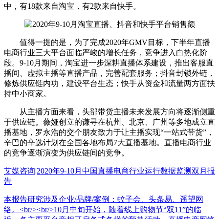
中，有18款来自淘宝，有2款来自快手。
值得一提的是，为了完成2020年GMV目标，下半年直播
电商行业三大平台面临严峻的增长任务，竞争进入白热化阶
段。9-10月期间，淘宝进一步深耕直播体系建设，推出客服直
播间、虚拟主播等直播产品，完善配套服务；抖音封锁外链，
修炼供应链内功，建设平台生态；快手从资金和流量两方面扶
持中小商家。
从主播方面来看，头部带货主播未来发展方向将逐渐侧重
于供应链。薇娅创立的谦寻在杭州、北京、广州等多地成立直
播基地，罗永浩的交个朋友致力于让主播实现“一站式带货”，
辛巴的辛选计划在全国各地布局7大直播基地。直播电商行业
的竞争逐渐演变为供应链间的竞争。
艾媒咨询|2020年9-10月中国直播电商行业运行数据监测双月报
告
本报告研究涉及企业/品牌/案例：蚊子会、头条易、遥望网
络。<br/><br/>10月中旬开始，随着线上购物节“双11”的临