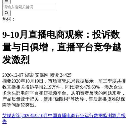
热词：
9-10月直播电商观察：投诉数
量与日俱增，直播平台竞争越
发激烈
2020-12-07
柒柒
艾媒网
阅读 24425
摘要
2020年10月19日，市场监管总局数据显示，前三季度共接
收直播相关投诉举报2.19万件，同比增长479.60%，涉及企业
多为头部电商平台和短视频平台。从消费者反映的问题来看，
产品质量疏于把关，使用“极限词”等诱导，售后退换货难以保
障等问题较突出。
艾媒咨询|2020年9-10月中国直播电商行业运行数据监测双月报
告