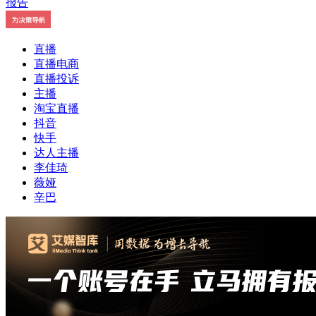
直播
直播电商
直播投诉
主播
淘宝直播
抖音
快手
达人主播
李佳琦
薇娅
辛巴