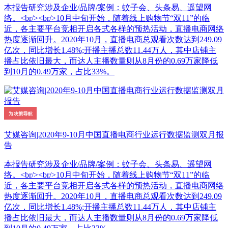
本报告研究涉及企业/品牌/案例：蚊子会、头条易、遥望网
络。<br/><br/>10月中旬开始，随着线上购物节“双11”的临
近，各主要平台竞相开启各式各样的预热活动，直播电商网络
热度逐渐回升。2020年10月，直播电商总观看次数达到249.09
亿次，同比增长1.48%;开播主播总数11.44万人，其中店铺主
播占比依旧最大，而达人主播数量则从8月份的0.69万家降低
到10月的0.49万家，占比33%。
艾媒咨询|2020年9-10月中国直播电商行业运行数据监测双月报
告
本报告研究涉及企业/品牌/案例：蚊子会、头条易、遥望网
络。<br/><br/>10月中旬开始，随着线上购物节“双11”的临
近，各主要平台竞相开启各式各样的预热活动，直播电商网络
热度逐渐回升。2020年10月，直播电商总观看次数达到249.09
亿次，同比增长1.48%;开播主播总数11.44万人，其中店铺主
播占比依旧最大，而达人主播数量则从8月份的0.69万家降低