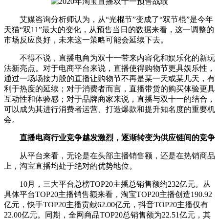
艾媒咨询分析师认为，从“光棍节”变成了“双节棍”是今年
天猫“双11”最大的变化，从预售当日的数据来看，这一调整的
市场反应良好，未来这一策略可能会延续下去。
不得不说，直播电商为双十一带来内容化和娱乐化的新玩
法新亮点。对于电商平台来说，直播使得购物节更具娱乐性，
通过一场场接力般的直播让购物节不再是某一天或某几天，有
利于热度的延续；对于消费者而言，直播带货的购买体验更具
互动性和体验感；对于品牌商家来说，直播与双十一的结合，
可以成为其进行消费者运营、打造爆款和提升知名度的重要机
会。
直播电商行业竞争越发激烈，逐渐转变为供应链间的竞争
从平台来看，无论是在头部主播销售额，还是在热销商品
上，淘宝直播均处于绝对的优势地位。
10月，三大平台总榜TOP20主播总销售额约232亿元。从
具体平台TOP20主播销售额来看，淘宝TOP20主播创造190.92
亿元，快手TOP20主播贡献62.00亿元，抖音TOP20主播仅有
22.00亿元。同期，全网商品TOP20总销售额为22.51亿元，其