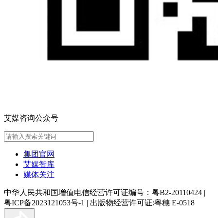
艾媒咨询公众号
集团官网
艾媒智库
媒体关注
中华人民共和国增值电信经营许可证编号：粤B2-20110424
|
粤ICP备2023121053号-1
|
出版物经营许可证:粤穗 E-0518