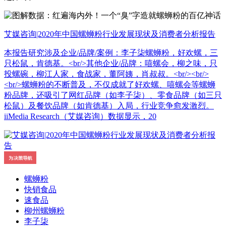
艾媒咨询|2020年中国螺蛳粉行业发展现状及消费者分析报告
本报告研究涉及企业/品牌/案例：李子柒螺蛳粉，好欢螺，三
只松鼠，肯德基。<br/>其他企业/品牌：嘻螺会，柳之味，只
投螺碗，柳江人家，食战家，董阿姨，肖叔叔。<br/><br/>
<br/>螺蛳粉的不断普及，不仅成就了好欢螺、嘻螺会等螺蛳
粉品牌，还吸引了网红品牌（如李子柒）、零食品牌（如三只
松鼠）及餐饮品牌（如肯德基）入局，行业竞争愈发激烈。
iiMedia Research（艾媒咨询）数据显示，20
螺蛳粉
快销食品
速食品
柳州螺蛳粉
李子柒