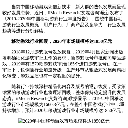
当前中国移动游戏凭借新技术、新人群的迭代发展而呈现
较好发展态势。近日，iiMedia Research(艾媒咨询)最新发布了
《2019-2020年中国移动游戏行业年度报告》，围绕中国移动
游戏行业发展概况、用户行为、厂商产品及竞争力、行业发展
趋势等进行分析解读。
移动游戏行业回暖，2020年市场规模将达1850亿元
2018年12月游戏版号发放恢复，2019年4月国家新闻出版
署明确细化游戏审批工作的要求，新游戏版号审批倾向精品游
戏，2019年有1570款游戏获审(含185个进口游戏版号)。在严
审批下，也倒逼行业加速升级，生产环节从粗放式发展向精细
化转变，游戏品质也有一定程度的提升。
随着行业持续深耕精品化内容及版号的逐步恢复，受政策
缩紧的移动游戏行业也将逐渐回暖，整体保持稳定提升的发展
态势。iiMedia Research(艾媒咨询)数据显示，2019年中国移动
游戏行业市场规模为1660.3亿元，在整个中国游戏行业中比重
持续增加，预计2020年移动游戏行业市场规模将达1850亿元。