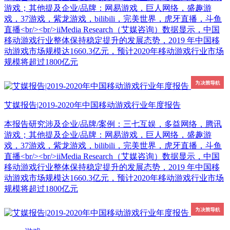
游戏；其他提及企业/品牌：网易游戏，巨人网络，盛趣游
戏，37游戏，紫龙游戏，bilibili，完美世界，虎牙直播，斗鱼
直播<br/><br/>iiMedia Research（艾媒咨询）数据显示，中国
移动游戏行业整体保持稳定提升的发展态势，2019 年中国移
动游戏市场规模达1660.3亿元，预计2020年移动游戏行业市场
规模将超过1800亿元
艾媒报告|2019-2020年中国移动游戏行业年度报告
本报告研究涉及企业/品牌/案例：三七互娱，多益网络，腾讯
游戏；其他提及企业/品牌：网易游戏，巨人网络，盛趣游
戏，37游戏，紫龙游戏，bilibili，完美世界，虎牙直播，斗鱼
直播<br/><br/>iiMedia Research（艾媒咨询）数据显示，中国
移动游戏行业整体保持稳定提升的发展态势，2019 年中国移
动游戏市场规模达1660.3亿元，预计2020年移动游戏行业市场
规模将超过1800亿元