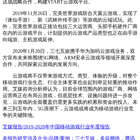
达成战略合作，构建START云游戏平台。
2019年11月26日，完美世界游戏联合天翼云游戏，实现了
《诛仙手游》、新《武林外传手游》等游戏的云端试玩。此
外，完美世界游戏正接洽包括三大运营商、头部手机硬件厂商
在内的云游戏平台，计划提供的云游戏产品类型也正在由手游
向端游、主机游戏延伸。
2020年1月20日，三七互娱携手华为加码云游戏业务，双
方宣布未来将围绕5G网络、ARM安卓云游戏等领域开展深度
合作，共同探索云游戏的发展方向。
云游戏将不仅带来游戏方式、类型、体验的升级，对整个
移动游戏行业生态、行业主体变革也会起到举足轻重的推动作
用。艾媒咨询分析师认为，目前全球范围内的游戏厂商、网络
运营商正在布局云游戏，但底层技术、设施问题待进一步攻
克，云游戏的全面覆盖仍需更多实践的积累和资金的投入。未
来三到五年内，5G浪潮下，云游戏或将成为移动游戏行业竞
争的关键阵地。
艾媒报告|2019-2020年中国移动游戏行业年度报告
本报告研究涉及企业/品牌/案例：三七互娱，多益网络，腾讯