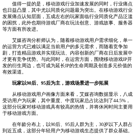
值得一提的是，移动游戏行业加速发展的同时，行业痛点
也日益凸显，其中尤以同质化问题最为突出。在移动游戏行业
发展痛点认知层面，五成左右的玩家面临行业同质化产品泛滥
的困扰，此外也期待游戏厂商在玩法创意、游戏故事、服务器
等方面有所改进。
艾媒咨询分析师认为，随着移动游戏用户需求细化，单一
的运营方式已难以满足当前用户的多元需求，而随着竞争加
剧，打造精品游戏并实现玩法、内容创新的厂商在日后发展中
才更有竞争优势。与此同时，在运营方面，围绕移动游戏IP开
发的衍生周边，也可成为延长IP的生命周期及创造多元价值的
有效渠道。
玩家以90后、95后为主，游戏场景进一步拓展
从移动游戏用户画像方面来看，艾媒咨询数据显示，八成
受访用户为玩家，其中重度、中度玩家总占比达到了44.5%，
这部分玩家对移动游戏具有较高的热情，并将休闲时间主要用
于移动游戏方面。
在年龄分布上，以90后、95后人群为主，30岁以下人群占
到近五成，这部分年轻用户为移动游戏生态提供了群众基础。