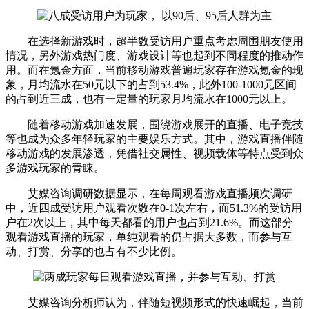
在选择新游戏时，超半数受访用户重点考虑周围朋友使用
情况，另外游戏热门度、游戏设计等也起到不同程度的推动作
用。而在氪金方面，当前移动游戏普遍玩家存在游戏氪金的现
象，月均流水在50元以下的占到53.4%，此外100-1000元区间
的占到近三成，也有一定量的玩家月均流水在1000元以上。
随着移动游戏加速发展，围绕游戏展开的直播、电子竞技
等也成为众多年轻玩家的主要娱乐方式。其中，游戏直播伴随
移动游戏的发展渗透，凭借社交属性、视频载体等特点受到众
多游戏玩家的青睐。
艾媒咨询调研数据显示，在每周观看游戏直播频次调研
中，近四成受访用户观看次数在0-1次左右，而51.3%的受访用
户在2次以上，其中每天都看的用户也占到21.6%。而这部分
观看游戏直播的玩家，单纯观看的仍占据大多数，而参与互
动、打赏、分享的也占有不少比例。
艾媒咨询分析师认为，伴随短视频形式的快速崛起，当前