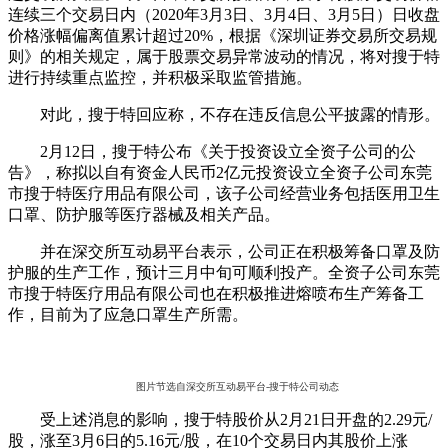
连续三个交易日内（2020年3月3日、3月4日、3月5日）日收盘
价格涨幅偏离值累计超过20%，根据《深圳证券交易所交易规
则》的相关规定，属于股票交易异常波动的情况，将对搜于特
进行持续重点监控，并积极采取监管措施。
对此，搜于特回应称，不存在违反信息公平披露的情形。
2月12日，搜于特公布《关于投资设立全资子公司的公
告》，称拟以自有资金人民币2亿元投资设立全资子公司东莞
市搜于特医疗用品有限公司，该子公司经营业务包括医用卫生
口罩、防护服等医疗器械及相关产品。
并在深交所互动易平台表示，公司正在积极筹备口罩及防
护服的生产工作，预计三月中旬可顺利投产。全资子公司东莞
市搜于特医疗用品有限公司也在积极推进熔喷布生产筹备工
作，目前为了应急口罩生产所需。
图片节选自深交所互动易平台-搜于特公司动态
受上述消息的影响，搜于特股价从2月21日开盘的2.29元/
股，涨至3月6日的5.16元/股，在10个交易日内其股价上涨