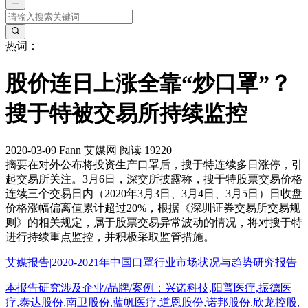
热词：
股价连日上涨全靠“炒口罩”？
搜于特被交易所持续监控
2020-03-09
Fann
艾媒网
阅读 19220
摘要
在对外公布将投资生产口罩后，搜于特连续多日涨停，引
起交易所关注。3月6日，深交所披露称，搜于特股票交易价格
连续三个交易日内（2020年3月3日、3月4日、3月5日）日收盘
价格涨幅偏离值累计超过20%，根据《深圳证券交易所交易规
则》的相关规定，属于股票交易异常波动的情况，将对搜于特
进行持续重点监控，并积极采取监管措施。
艾媒报告|2020-2021年中国口罩行业市场状况与趋势研究报告
本报告研究涉及企业/品牌/案例：兴诺科技,阳普医疗,振德医
疗,泰达股份,南卫股份,蓝帆医疗,道恩股份,诺邦股份,欣龙控股,