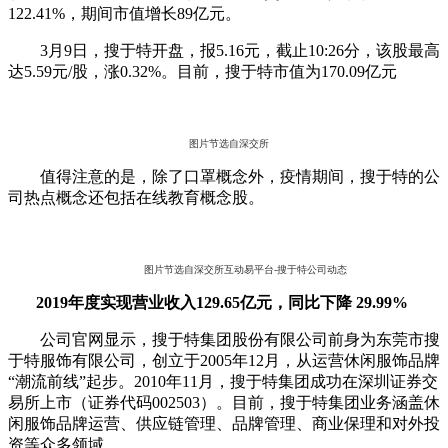
122.41%，期间市值增长89亿元。
3月9日，搜于特开盘，报5.16元，截止10:26分，该股最高
达5.59元/股，涨0.32%。目前，搜于特市值为170.09亿元
图片节选自深交所
值得注意的是，除了口罩概念外，疫情期间，搜于特的公
司热点概念还包括在线教育概念股。
图片节选自深交所互动易平台-搜于特公司动态
2019年度实现营业收入129.65亿元，同比下降 29.99%
公司官网显示，搜于特集团股份有限公司前身为东莞市搜
于特服饰有限公司，创立于2005年12月，从运营休闲服饰品牌
“潮流前线”起步。2010年11月，搜于特集团成功在深圳证券交
易所上市（证券代码002503）。目前，搜于特集团业务涵盖休
闲服饰品牌运营、供应链管理、品牌管理、商业保理和对外投
资等众多领域。