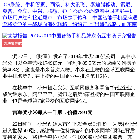
iOS系统、手机管家、商汤、科大讯飞、泰迪熊移动、索尼、
夏普、金立、中兴、联想、锤子<br/><br/>随着中国智能手机
市场用户红利接近尾声，市场趋于饱和，中国智能手机品牌逐
渐将竞争的主战场向海外转移，纷纷走上“出海”战略，而东南
7月22日，《财富》发布了2019年世界500强公司，其中小
米公司以全年营收1749亿元，净利润85.5亿元的成绩位列榜单
第468名，这也是小米首次入榜。小米在上榜的全球互联网企
业中排名第7，在上榜的中国企业中排名第112位。
在榜单中，小米被定义为“互联网服务和零售”行业企业，
成为继京东、阿里巴巴、腾讯之后第4家登榜的中国互联网企
业，也是全球第7家登榜的互联网企业。
雷军奖小米每人一千股，价值7891元
22日晚间，小米创始人雷军下发全员邮件称，为庆祝小米
进入世界500强，感谢每一位持续奋斗的小米同学们和在背后
支持的家人，将赠予每位小米同学1000股小米集团股票，其