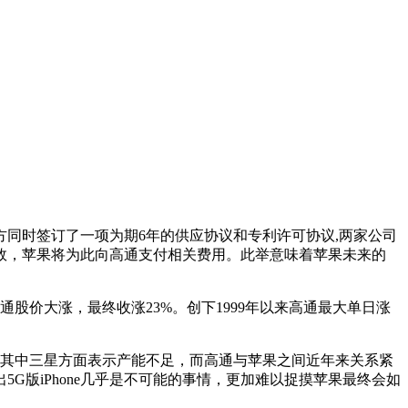
同时签订了一项为期6年的供应协议和专利许可协议,两家公司
效，苹果将为此向高通支付相关费用。此举意味着苹果未来的
价大涨，最终收涨23%。创下1999年以来高通最大单日涨
其中三星方面表示产能不足，而高通与苹果之间近年来关系紧
G版iPhone几乎是不可能的事情，更加难以捉摸苹果最终会如