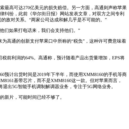
最高可达270亿美元的损失赔偿。另一方面，高通则声称苹果
法律纠纷，此前《华尔街日报》网站发表文章，对双方之间专利
ok）之间的敌对关系。“两家公司达成和解几乎是不可能的。”
他们如果打电话来，我们会支持他们。”
为高通的创新支付苹果口中所称的“税负”，这种许可费意味着
税前利润的64%。高通称，预计随着产品出货量增加，EPS将
计出货时间是2019年下半年，而使用XMM8160的手机等商
M8161基带芯片，而不是XMM8160这一款。但对苹果而言，
将退出5G智能手机调制解调器业务，专注于5G网络业务。
的新片，可能时间已经不够了。