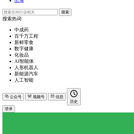
出海
搜索
搜索热词
中成药
百千万工程
新鲜零食
数字健康
化妆品
AI智能体
人形机器人
新能源汽车
人工智能
公众号
视频号
信息
历史
登录