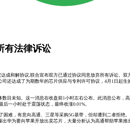
所有法律诉讼
达成和解协议,联合宣布双方已通过协议同意放弃所有诉讼。双方
公司还达成了为期数年的芯片供应与专利许可协议，4月1日起生
未知。这一消息在收盘前1小时左右公布。此消息公布，高通股
价最后一小时处于震荡状态，最终收涨0.01%。
困难，有意向高通、三星等采购5G基带，但却遭到二者拒绝。
曝出华为要向苹果开放出卖芯片，大量分析认为高通帮助苹果推出5