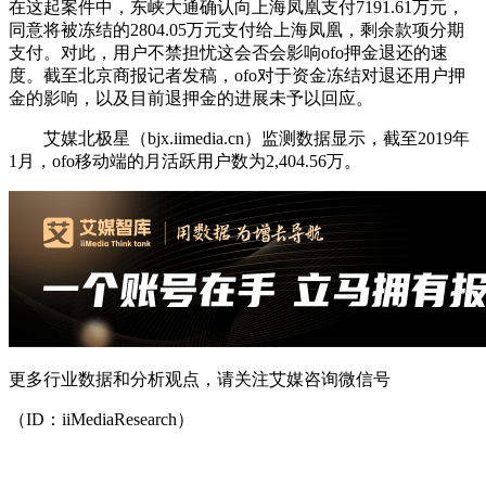
在这起案件中，东峡大通确认向上海凤凰支付7191.61万元，
同意将被冻结的2804.05万元支付给上海凤凰，剩余款项分期
支付。对此，用户不禁担忧这会否会影响ofo押金退还的速
度。截至北京商报记者发稿，ofo对于资金冻结对退还用户押
金的影响，以及目前退押金的进展未予以回应。
艾媒北极星（bjx.iimedia.cn）监测数据显示，截至2019年
1月，ofo移动端的月活跃用户数为2,404.56万。
更多行业数据和分析观点，请关注艾媒咨询微信号
（ID：iiMediaResearch）