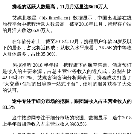
携程的活跃人数最高，11月月活量达6620万人
艾媒北极星（bjx.iimedia.cn）数据显示，中国出境游在线
旅行平台中携程活跃人数最高，截至2018年11月，携程客户端
的月活人数达6620万人。
在年龄分布上，截至2018年12月，携程用户年龄24岁及以
下的居多，占比将近四成；从收入水平来看，3K-5K的中等收
入群体最多，占比35.36%。
另据携程 2018 半年报，携程旗下的航空售票、酒店预订
是收入的主要来源，占总主营业务收入的近八成，分别占比
42.1%和37.7%。艾媒咨询咨询分析师表示，携程成功打造了
“大交通+住宿的出境游一站式平台”，便利的服务获得了大众
的认可。
途牛专注于细分市场的挖掘，跟团游收入占主营业收入的
83.5%
途牛旅游网专注于细分市场的挖掘。数据显示，途牛2018
上半年跟团游收入占主营业收入的83.5%。