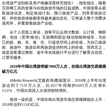
出境游产业剖析及用户画像深度研究报告》，报告指出，随着
互联网工具的发展与在线旅游市场的日益成熟，中国游客从获
取旅游信息，制定旅游计划，预订旅游产品，到享受旅游过
程，评价旅游体验都变得越来越信息化，它将渗入整个消费决
策闭环，并重塑着旅游产业链。
从个人层面上来说，游客可以运用大数据、云计算、物联
网，包括（宽带/移动）互联网和固定/移动智能终端等，为自
己的娱、购、衣、食、住、行提供空间上的价值，为自己旅游
前、旅游中、旅游后和再旅游提供时间上的价值。简而言之，
就是游客通过携程、途牛等在线旅行平台进行了解景点信息、
订票等服务。
2018年中国出境游突破7000万人次，在线出境游交易规模
破万亿元
iiMedia Research(艾媒咨询)数据显示，2018年上半年出境
游达到了7131万人次，比2017年同期的6203万人次增长
15.0％，中国出境游人次保持较快增长。
值得一提的是，中国在线出境游市场交易规模稳步上升，
2018年达到11345亿元。