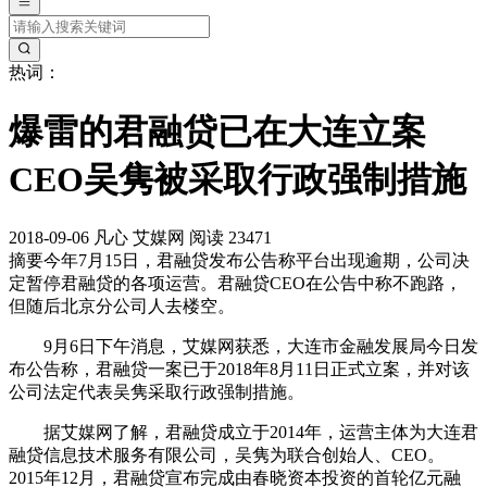
热词：
爆雷的君融贷已在大连立案
CEO吴隽被采取行政强制措施
2018-09-06
凡心
艾媒网
阅读 23471
摘要
今年7月15日，君融贷发布公告称平台出现逾期，公司决
定暂停君融贷的各项运营。君融贷CEO在公告中称不跑路，
但随后北京分公司人去楼空。
9月6日下午消息，艾媒网获悉，大连市金融发展局今日发
布公告称，君融贷一案已于2018年8月11日正式立案，并对该
公司法定代表吴隽采取行政强制措施。
据艾媒网了解，君融贷成立于2014年，运营主体为大连君
融贷信息技术服务有限公司，吴隽为联合创始人、CEO。
2015年12月，君融贷宣布完成由春晓资本投资的首轮亿元融