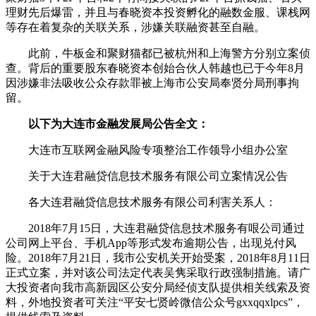
理财先后爆雷，并且与春晓资本投资孵化的融数金服、课栈网
等存在着复杂的关联关系，涉嫌关联融资甚至自融。
此前，牛板金和聚财猫都已被杭州和上海警方分别立案侦
查。背后的重要股东春晓资本创始合伙人韩越也已于今年8月
因涉嫌非法吸收公众存款罪被上海市公安局奉贤分局刑事拘
留。
以下为大连市金融发展局公告全文：
大连市互联网金融风险专项整治工作领导小组办公室
关于大连君融贷信息技术服务有限公司立案情况公告
各大连君融贷信息技术服务有限公司利害关系人：
2018年7月15日，大连君融贷信息技术服务有哏公司通过
公司网上平台、手机App等形式发布逾期公告，出现兑付风
险。2018年7月21日，我市公安机关开始受案，2018年8月11日
正式立案，并对该公司法定代表吴隽采取行政强制措施。请广
大投资者向我市高新园区公安分局经侦支队提供相关线索及资
料，外地投资者可关注“平安七贤岭微信公众号gxxqqxlpcs”，