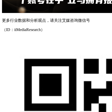
更多行业数据和分析观点，请关注艾媒咨询微信号
（ID：iiMediaResearch）