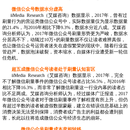
微信公众号数据水分虚高
iiMedia Research（艾媒咨询）数据显示，2017年，曾有过
刷量行为的营运类微信公众号中，实际数据量仅为显示数据量
的21.4%，与2016年相比下降9.3%，数据水分近八成。艾媒咨
询分析师认为，2017年微信公众号刷量形势更为严峻，数据水
分居高不下，动辄过10万+的刷量数据不仅让读者难辨真假，
也让微信公众号运营者迷失在虚假繁荣的现状中。随着行业监
管趋严，数据泡沫破裂，资本缩水，自媒体行业遭受新一轮信
任危机。
超五成微信公众号读者处于刷量认知盲区
iiMedia Research（艾媒咨询）数据显示，2017年，完全
不了解微信刷量事件的微信公众号读者占比56.5%，与2016年
相比下降16.3%，而非常了解微信刷量这一行业内幕的读者占
比不足两成。艾媒咨询分析师认为，经过媒体广泛报道，2017
年微信公众号读者对于微信刷量事件了解程度有所上升，但仍
有超过半数的读者被虚假数据蒙蔽，建立在错误信息基础上的
消费决策无法受到保障，消费者或广告主的利益都会遭到损
害，长此以往将造成微信公众号经济生态的崩坏。
微信公众号刷量成本变相转移