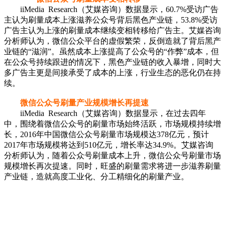
iiMedia Research（艾媒咨询）数据显示，60.7%受访广告
主认为刷量成本上涨滋养公众号背后黑色产业链，53.8%受访
广告主认为上涨的刷量成本继续变相转移给广告主。艾媒咨询
分析师认为，微信公众平台的虚假繁荣，反倒造就了背后黑产
业链的“滋润”。虽然成本上涨提高了公众号的“作弊”成本，但
在公众号持续跟进的情况下，黑色产业链的收入暴增，同时大
多广告主更是间接承受了成本的上涨，行业生态的恶化仍在持
续。
微信公众号刷量产业规模增长再提速
iiMedia Research（艾媒咨询）数据显示，在过去四年
中，围绕着微信公众号的刷量市场始终活跃，市场规模持续增
长，2016年中国微信公众号刷量市场规模达378亿元，预计
2017年市场规模将达到510亿元，增长率达34.9%。艾媒咨询
分析师认为，随着公众号刷量成本上升，微信公众号刷量市场
规模增长再次提速。同时，旺盛的刷量需求将进一步滋养刷量
产业链，造就高度工业化、分工精细化的刷量产业。