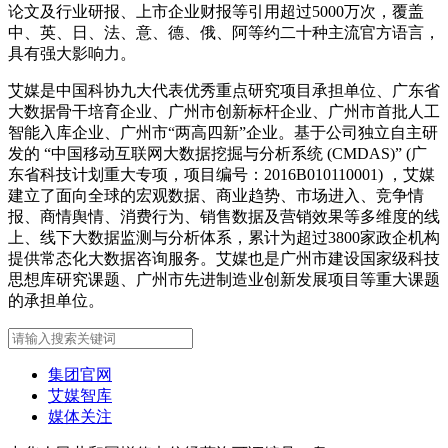
论文及行业研报、上市企业财报等引用超过5000万次，覆盖
中、英、日、法、意、德、俄、阿等约二十种主流官方语言，
具有强大影响力。
艾媒是中国科协九大代表优秀重点研究项目承担单位、广东省
大数据骨干培育企业、广州市创新标杆企业、广州市首批人工
智能入库企业、广州市“两高四新”企业。基于公司独立自主研
发的 “中国移动互联网大数据挖掘与分析系统 (CMDAS)” (广
东省科技计划重大专项，项目编号：2016B010110001) ，艾媒
建立了面向全球的宏观数据、商业趋势、市场进入、竞争情
报、商情舆情、消费行为、销售数据及营销效果等多维度的线
上、线下大数据监测与分析体系，累计为超过3800家政企机构
提供常态化大数据咨询服务。艾媒也是广州市建设国家级科技
思想库研究课题、广州市先进制造业创新发展项目等重大课题
的承担单位。
集团官网
艾媒智库
媒体关注