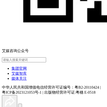
艾媒咨询公众号
集团官网
艾媒智库
媒体关注
中华人民共和国增值电信经营许可证编号：粤B2-20110424
|
粤ICP备2023121053号-1
|
出版物经营许可证:粤穗 E-0518