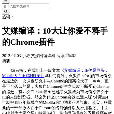
热词：
艾媒编译：10大让你爱不释手
的Chrome插件
2012-07-03
小涛
艾媒网编译稿
阅读 26462
摘要
编者按：在我们上一篇文章
《艾媒编译：IE仍是巨头，
Mobile Safari优势明显》
里我们提到，火狐(Firefox)的市场份额
在最近的一次调查研究中与Chrome的距离拉大了一点点。但
是不可否认的是，火狐自Chrome诞生之日就不断受到Chrome
的追赶，有几次Chrome甚至超越了火狐成为市场份额仅次于
IE的火爆浏览器。那么为什么Chrome会这么迷人呢?才诞生4
年就把1998年就成立的Mozilla追赶得喘不过气来。其实，很重
要的一部分原因在于Chrome的各种插件以及应用程序。下面
小编就为大家介绍10款最热门、最值得你拥有的应用程序或者