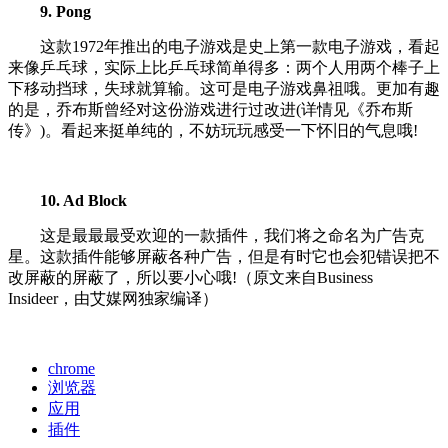
9. Pong
这款1972年推出的电子游戏是史上第一款电子游戏，看起
来像乒乓球，实际上比乒乓球简单得多：两个人用两个棒子上
下移动挡球，失球就算输。这可是电子游戏鼻祖哦。更加有趣
的是，乔布斯曾经对这份游戏进行过改进(详情见《乔布斯
传》)。看起来挺单纯的，不妨玩玩感受一下怀旧的气息哦!
10. Ad Block
这是最最最受欢迎的一款插件，我们将之命名为广告克
星。这款插件能够屏蔽各种广告，但是有时它也会犯错误把不
改屏蔽的屏蔽了，所以要小心哦!（原文来自Business
Insideer，由艾媒网独家编译）
chrome
浏览器
应用
插件