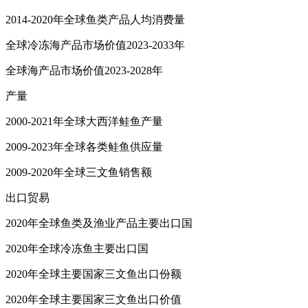
2014-2020年全球鱼类产品人均消费量
全球冷冻海产品市场价值2023-2033年
全球海产品市场价值2023-2028年
产量
2000-2021年全球大西洋鲑鱼产量
2009-2023年全球各类鲑鱼供应量
2009-2020年全球三文鱼销售额
出口贸易
2020年全球鱼类及渔业产品主要出口国
2020年全球冷冻鱼主要出口国
2020年全球主要国家三文鱼出口份额
2020年全球主要国家三文鱼出口价值