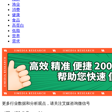
渔业
消费
健康
食品
高蛋白
低脂
营养
需求
更多行业数据和分析观点，请关注艾媒咨询微信号