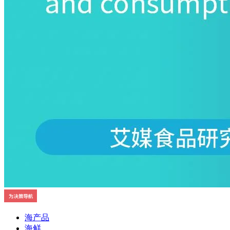
海产品
海鲜