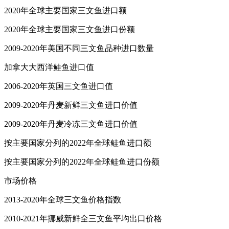
2020年全球主要国家三文鱼进口额
2020年全球主要国家三文鱼进口份额
2009-2020年美国不同三文鱼品种进口数量
加拿大大西洋鲑鱼进口值
2006-2020年英国三文鱼进口值
2009-2020年丹麦新鲜三文鱼进口价值
2009-2020年丹麦冷冻三文鱼进口价值
按主要国家分列的2022年全球鲑鱼进口额
按主要国家分列的2022年全球鲑鱼进口份额
市场价格
2013-2020年全球三文鱼价格指数
2010-2021年挪威新鲜全三文鱼平均出口价格