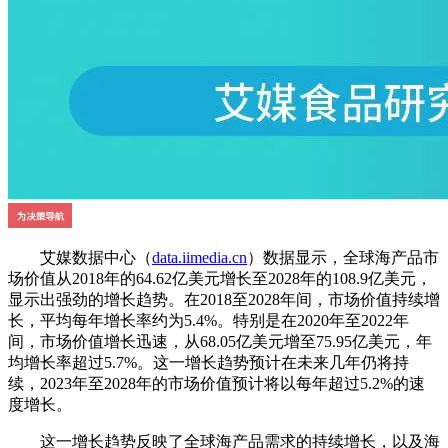
艾媒数据中心（
data.iimedia.cn
）数据显示，全球海产品市
场价值从2018年的64.62亿美元增长至2028年的108.9亿美元，
显示出强劲的增长趋势。在2018至2028年间，市场价值持续增
长，平均每年增长率约为5.4%。特别是在2020年至2022年
间，市场价值增长迅速，从68.05亿美元增至75.95亿美元，年
均增长率超过5.7%。这一增长趋势预计在未来几年仍将持
续，2023年至2028年的市场价值预计将以每年超过5.2%的速
度增长。
这一增长趋势反映了全球海产品需求的持续增长，以及海