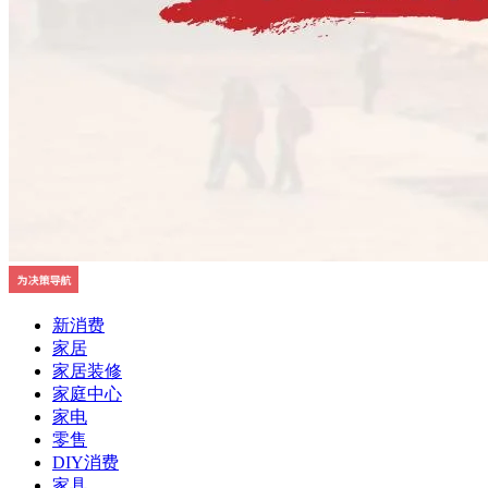
新消费
家居
家居装修
家庭中心
家电
零售
DIY消费
家具