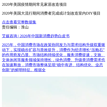
2020年美国疫情期间常见家居改造项目
2020年美国大流行期间消费者完成或计划改造室内DIY项目
点击查看完整数据集
责任编辑：淮山
艾媒咨询 | 2026年中国新消费趋势白皮书
2025年，中国消费市场在政策协同发力与需求结构升级双重驱
动下，实现稳步扩容与质效提升，消费作为经济增长“压舱石”
的作用愈发凸显。市场结构持续优化，服务消费提速，文旅、
文体休闲等服务领域保持增长，绿色消费、升级类消费需求也
在加速释放，消费市场整体呈现“稳中有进、结构优化、业态
创新”的鲜明特征。根据全