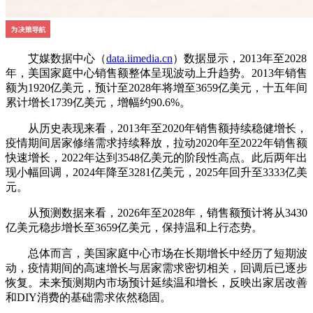
艾媒数据中心（
data.iimedia.cn
）数据显示，2013年至2028
年，美国家庭中心销售额整体呈现波动上升趋势。2013年销售
额为1920亿美元，预计至2028年将增至3659亿美元，十五年间
累计增长1739亿美元，增幅约90.6%。
从历史表现来看，2013年至2020年销售额持续稳健增长，
疫情期间居家修缮需求持续释放，拉动2020年至2022年销售额
快速增长，2022年达到3548亿美元的阶段性高点。此后两年出
现小幅回调，2024年降至3281亿美元，2025年回升至3333亿美
元。
从预测数据来看，2026年至2028年，销售额预计将从3430
亿美元稳步增长至3659亿美元，保持温和上行态势。
总体而言，美国家庭中心市场在长期增长中经历了短期波
动，疫情期间的高速增长与居家需求密切相关，回调后已逐步
恢复。未来预测期内市场预计延续温和增长，反映出家居改善
和DIY消费的基础需求依然稳固。