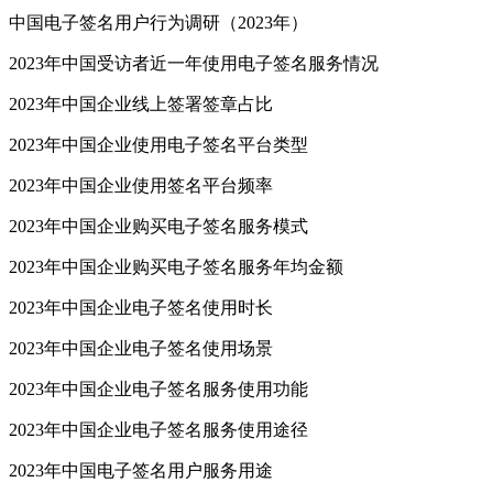
中国电子签名用户行为调研（2023年）
2023年中国受访者近一年使用电子签名服务情况
2023年中国企业线上签署签章占比
2023年中国企业使用电子签名平台类型
2023年中国企业使用签名平台频率
2023年中国企业购买电子签名服务模式
2023年中国企业购买电子签名服务年均金额
2023年中国企业电子签名使用时长
2023年中国企业电子签名使用场景
2023年中国企业电子签名服务使用功能
2023年中国企业电子签名服务使用途径
2023年中国电子签名用户服务用途