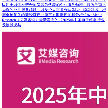
应用于以供应链合同签署为代表的企业服务领域，以政务审批
为例的公共服务领域，以及个人事务办理等民生消费领域。根
据全球领先的新经济产业第三方数据挖掘和分析机构iiMedia
Research（艾媒咨询）最新发布的《2025年中国电子签名行业
发展状况与