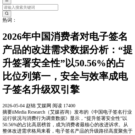
热词：
2026年中国消费者对电子签名
产品的改进需求数据分析：“提
升签署安全性”以50.56%的占
比位列第一，安全与效率成电
子签名升级双引擎
2026-05-04
赵锦
艾媒网
阅读 17400
摘要
iiMedia Research（艾媒咨询）发布的《中国电子签名行业
运行状况与消费行为调查数据》显示，“提升签署安全性”以
50.56%的占比高居榜首，成为消费者最核心的改进诉求。从
整体改进需求格局来看，电子签名产品的升级路径高度聚焦于