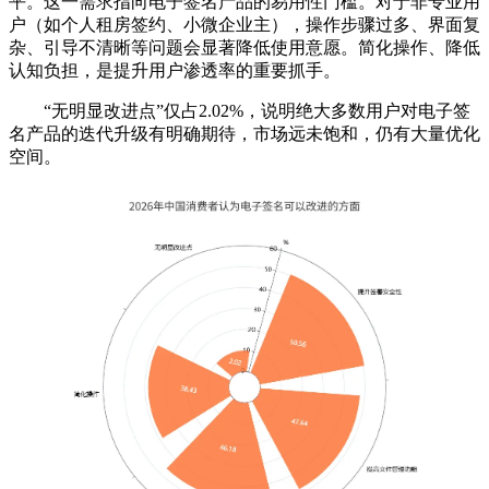
平。这一需求指向电子签名产品的易用性门槛。对于非专业用
户（如个人租房签约、小微企业主），操作步骤过多、界面复
杂、引导不清晰等问题会显著降低使用意愿。简化操作、降低
认知负担，是提升用户渗透率的重要抓手。
“无明显改进点”仅占2.02%，说明绝大多数用户对电子签
名产品的迭代升级有明确期待，市场远未饱和，仍有大量优化
空间。