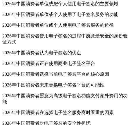
2026年中国消费者单位或您个人使用电子签名的主要领域
2026年中国消费者单位或个人使用了电子签名服务的功能
2026年中国消费者单位或个人使用电子签名服务的途径
2026年中国消费者使用电子签名的过程中感觉最安全的身份验
证方式
2026年中国消费者认为电子签名的优点
2026年中国消费者正在使用商业电子签名平台
2026年中国消费者选择当前电子签名平台的核心原因
2026年中国消费者未来更换电子签名平台的可能性
2026年中国消费者愿意为高级电子签名功能支付额外费用的功
能
2026年中国消费者在选择电子签名服务商时看重的因素
2026年中国消费者对电子签名的安全性担忧