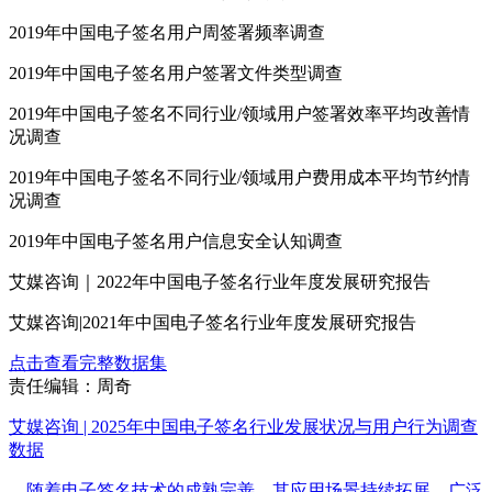
2019年中国电子签名用户周签署频率调查
2019年中国电子签名用户签署文件类型调查
2019年中国电子签名不同行业/领域用户签署效率平均改善情
况调查
2019年中国电子签名不同行业/领域用户费用成本平均节约情
况调查
2019年中国电子签名用户信息安全认知调查
艾媒咨询｜2022年中国电子签名行业年度发展研究报告
艾媒咨询|2021年中国电子签名行业年度发展研究报告
点击查看完整数据集
责任编辑：周奇
艾媒咨询 | 2025年中国电子签名行业发展状况与用户行为调查
数据
随着电子签名技术的成熟完善，其应用场景持续拓展，广泛