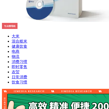
大米
混合糙米
健康饮食
电商
物流
消费习惯
即时零售
农贸
日常消费
饮食习惯