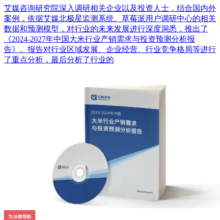
艾媒咨询研究院深入调研相关企业以及投资人士，结合国内外
案例，依据艾媒北极星监测系统、草莓派用户调研中心的相关
数据和预测模型，对行业的未来发展进行深度洞悉，推出了
《2024-2027年中国大米行业产销需求与投资预测分析报
告》。报告对行业区域发展、企业经营、行业竞争格局等进行
了重点分析，最后分析了行业的