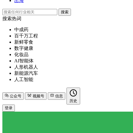
出海
搜索
搜索热词
中成药
百千万工程
新鲜零食
数字健康
化妆品
AI智能体
人形机器人
新能源汽车
人工智能
公众号
视频号
信息
历史
登录