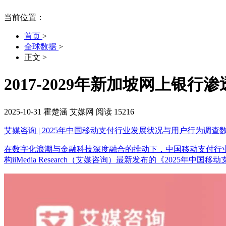
当前位置：
首页
>
全球数据
>
正文
>
2017-2029年新加坡网上银
2025-10-31
霍楚涵
艾媒网
阅读 15216
艾媒咨询 | 2025年中国移动支付行业发展状况与用户行为调查
在数字化浪潮与金融科技深度融合的推动下，中国移动支付行
构iiMedia Research（艾媒咨询）最新发布的《2025年