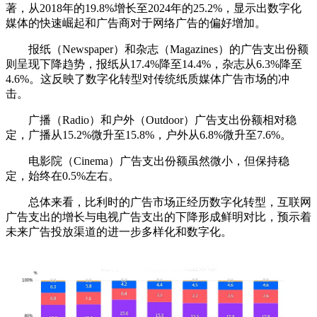
著，从2018年的19.8%增长至2024年的25.2%，显示出数字化
媒体的快速崛起和广告商对于网络广告的偏好增加。
报纸（Newspaper）和杂志（Magazines）的广告支出份额
则呈现下降趋势，报纸从17.4%降至14.4%，杂志从6.3%降至
4.6%。这反映了数字化转型对传统纸质媒体广告市场的冲
击。
广播（Radio）和户外（Outdoor）广告支出份额相对稳
定，广播从15.2%微升至15.8%，户外从6.8%微升至7.6%。
电影院（Cinema）广告支出份额虽然微小，但保持稳
定，始终在0.5%左右。
总体来看，比利时的广告市场正经历数字化转型，互联网
广告支出的增长与电视广告支出的下降形成鲜明对比，预示着
未来广告投放渠道的进一步多样化和数字化。