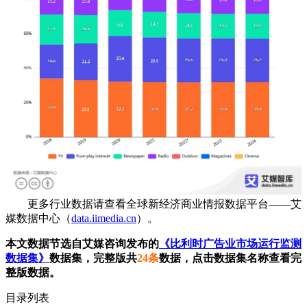
更多行业数据请查看全球新经济商业情报数据平台——艾
媒数据中心（
data.iimedia.cn
）。
本文数据节选自艾媒咨询发布的
《比利时广告业市场运行监测
数据集》
数据集，完整版共
24条
数据，点击数据集名称查看完
整版数据。
目录列表