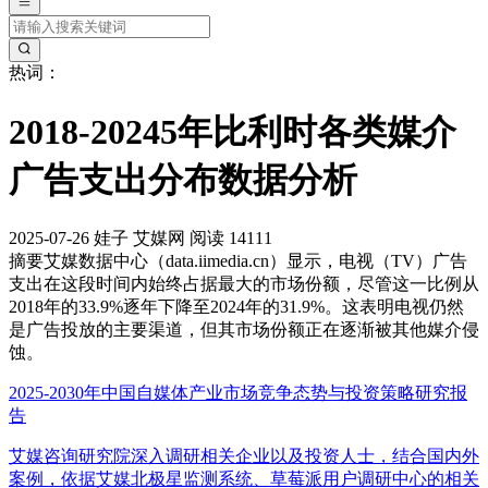
热词：
2018-20245年比利时各类媒介
广告支出分布数据分析
2025-07-26
娃子
艾媒网
阅读 14111
摘要
艾媒数据中心（data.iimedia.cn）显示，电视（TV）广告
支出在这段时间内始终占据最大的市场份额，尽管这一比例从
2018年的33.9%逐年下降至2024年的31.9%。这表明电视仍然
是广告投放的主要渠道，但其市场份额正在逐渐被其他媒介侵
蚀。
2025-2030年中国自媒体产业市场竞争态势与投资策略研究报
告
艾媒咨询研究院深入调研相关企业以及投资人士，结合国内外
案例，依据艾媒北极星监测系统、草莓派用户调研中心的相关