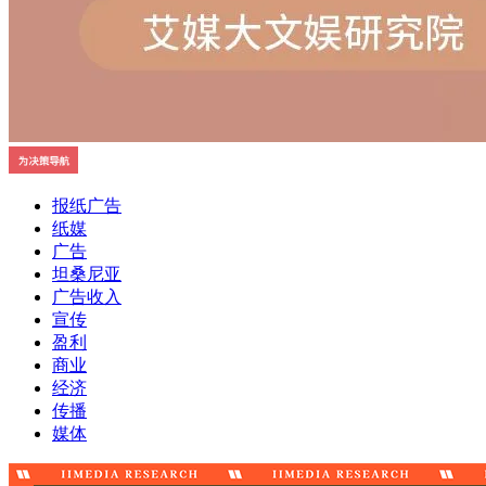
报纸广告
纸媒
广告
坦桑尼亚
广告收入
宣传
盈利
商业
经济
传播
媒体