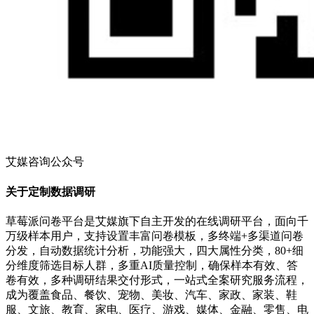
艾媒咨询公众号
关于定制数据调研
草莓派问卷平台是艾媒旗下自主开发的在线调研平台，面向千
万级样本用户，支持设置丰富问卷模板，多终端+多渠道问卷
分发，自动数据统计分析，功能强大，四大属性分类，80+细
分维度筛选目标人群，多重AI质量控制，确保样本有效、答
卷有效，多种调研结果交付形式，一站式全案研究服务流程，
成为覆盖食品、餐饮、宠物、美妆、汽车、家政、家装、鞋
服、文旅、教育、家电、医疗、游戏、媒体、金融、零售、电