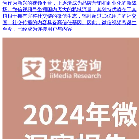
号作为新兴的视频平台，正逐渐成为品牌营销和商业化的新战
场。微信视频号坐拥国内庞大的私域流量，其独特优势在于其
植根于拥有完整社交链的微信生态，辐射超过13亿用户的社交
圈，社交传播的内容具备高信任基因。因此，微信视频号诞生
至今，已经成为连接用户与内容