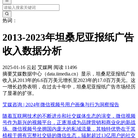
热词：
2013-2023年坦桑尼亚报纸广告
收入数据分析
2025-01-16
云起
艾媒网
阅读 11496
摘要
艾媒数据中心（data.iimedia.cn）显示，坦桑尼亚报纸广告
收入从2013年的6.6百万美元增长至2023年的17.0百万美元。这
一增长趋势表明，在过去十年中，坦桑尼亚报纸广告市场经历
了显著的扩张。
艾媒咨询 | 2024年微信视频号用户画像与行为洞察报告
随着互联网技术的不断进步和社交媒体生态的演变，微信视频
号作为新兴的视频平台，正逐渐成为品牌营销和商业化的新战
场。微信视频号坐拥国内庞大的私域流量，其独特优势在于其
植根于拥有完整社交链的微信生态，辐射超过13亿用户的社交