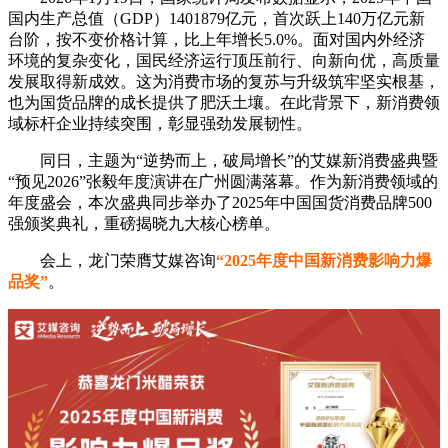
国内生产总值（GDP）1401879亿元，首次跃上140万亿元新
台阶，按不变价格计算，比上年增长5.0%。面对国内外经济
环境的复杂变化，国民经济运行顶压前行、向新向优，高质量
发展取得新成效。这为消费市场的复苏与升级筑牢坚实根基，
也为国货品牌的成长提供了肥沃土壤。在此背景下，新消费领
域标杆企业持续突围，彰显强劲发展韧性。
同日，主题为“逆势而上，破局增长”的艾媒新消费盛典暨
“预见2026”张毅年度演讲在广州圆满落幕。作为新消费领域的
年度盛会，本次盛典同步举办了2025年中国国货消费品牌500
强颁奖典礼，重磅揭晓九大核心榜单。
会上，龙门荣膺艾媒咨询
“2025年度中国新消费影响力爆
品奖”
。