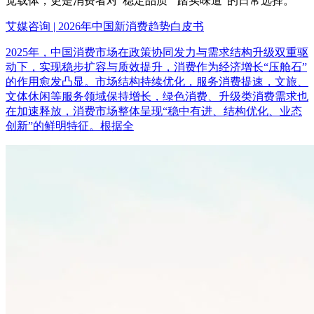
觉载体，更是消费者对“稳定品质”“踏实味道”的日常选择。
艾媒咨询 | 2026年中国新消费趋势白皮书
2025年，中国消费市场在政策协同发力与需求结构升级双重驱
动下，实现稳步扩容与质效提升，消费作为经济增长“压舱石”
的作用愈发凸显。市场结构持续优化，服务消费提速，文旅、
文体休闲等服务领域保持增长，绿色消费、升级类消费需求也
在加速释放，消费市场整体呈现“稳中有进、结构优化、业态
创新”的鲜明特征。根据全