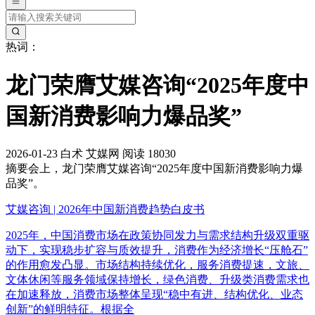
热词：
龙门荣膺艾媒咨询“2025年度中
国新消费影响力爆品奖”
2026-01-23
白术
艾媒网
阅读 18030
摘要
会上，龙门荣膺艾媒咨询“2025年度中国新消费影响力爆
品奖”。
艾媒咨询 | 2026年中国新消费趋势白皮书
2025年，中国消费市场在政策协同发力与需求结构升级双重驱
动下，实现稳步扩容与质效提升，消费作为经济增长“压舱石”
的作用愈发凸显。市场结构持续优化，服务消费提速，文旅、
文体休闲等服务领域保持增长，绿色消费、升级类消费需求也
在加速释放，消费市场整体呈现“稳中有进、结构优化、业态
创新”的鲜明特征。根据全