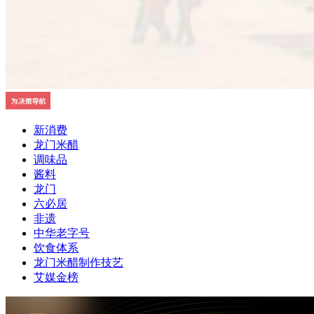
新消费
龙门米醋
调味品
酱料
龙门
六必居
非遗
中华老字号
饮食体系
龙门米醋制作技艺
艾媒金榜