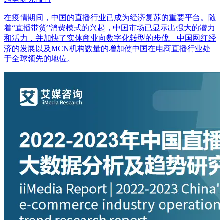
在疫情期间，中国的直播行业已成为经济复苏的重要平台。随
着“直播带货”消费模式的兴起，中国市场已显示出强大的潜力
和活力，并加快了实体商业向数字化转型的步伐。中国网红经
济的发展以及MCN机构数量的增加使中国在电商直播行业处
于全球领先的地位。