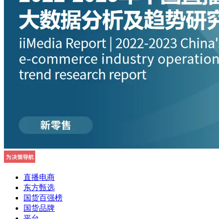
直播电商
东方甄选
国货百强榜
国货品牌
平台