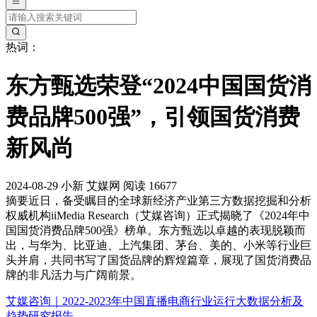
热词：
东方甄选荣登“2024中国国货消
费品牌500强”，引领国货消费
新风尚
2024-08-29
小新
艾媒网
阅读 16677
摘要
近日，备受瞩目的全球新经济产业第三方数据挖掘和分析
权威机构iiMedia Research（艾媒咨询）正式揭晓了《2024年中
国国货消费品牌500强》榜单。东方甄选以卓越的表现脱颖而
出，与华为、比亚迪、上汽集团、茅台、美的、小米等行业巨
头并肩，共同书写了国货品牌的辉煌篇章，展现了国货消费品
牌的非凡活力与广阔前景。
艾媒咨询｜2022-2023年中国直播电商行业运行大数据分析及
趋势研究报告