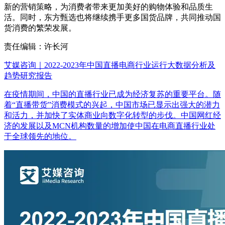
新的营销策略，为消费者带来更加美好的购物体验和品质生
活。同时，东方甄选也将继续携手更多国货品牌，共同推动国
货消费的繁荣发展。
责任编辑：许长河
艾媒咨询｜2022-2023年中国直播电商行业运行大数据分析及
趋势研究报告
在疫情期间，中国的直播行业已成为经济复苏的重要平台。随
着“直播带货”消费模式的兴起，中国市场已显示出强大的潜力
和活力，并加快了实体商业向数字化转型的步伐。中国网红经
济的发展以及MCN机构数量的增加使中国在电商直播行业处
于全球领先的地位。