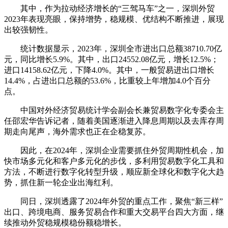
其中，作为拉动经济增长的“三驾马车”之一，深圳外贸
2023年表现亮眼，保持增势，稳规模、优结构不断推进，展现
出较强韧性。
统计数据显示，2023年，深圳全市进出口总额38710.70亿
元，同比增长5.9%。其中，出口24552.08亿元，增长12.5%；
进口14158.62亿元，下降4.0%。其中，一般贸易进出口增长
14.4%，占进出口总额的53.6%，比重较上年增加4.0个百分
点。
中国对外经济贸易统计学会副会长兼贸易数字化专委会主
任邵宏华告诉记者，随着美国逐渐进入降息周期以及去库存周
期走向尾声，海外需求也正在企稳复苏。
因此，在2024年，深圳企业需要抓住外贸周期性机会，加
快市场多元化和客户多元化的步伐，多利用贸易数字化工具和
方法，不断进行数字化转型升级，顺应新全球化和数字化大趋
势，抓住新一轮企业出海红利。
同日，深圳透露了2024年外贸的重点工作，聚焦“新三样”
出口、跨境电商、服务贸易合作和重大交易平台四大方面，继
续推动外贸稳规模稳份额稳增长。