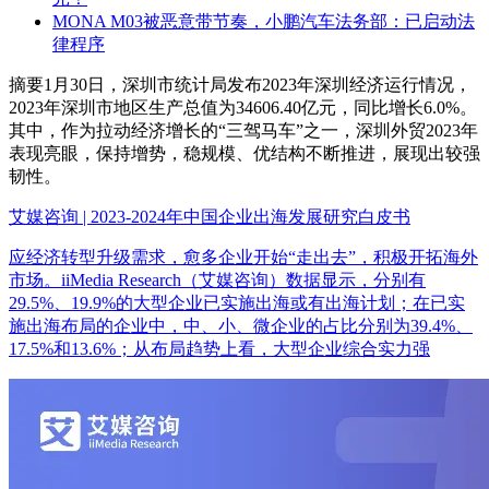
MONA M03被恶意带节奏，小鹏汽车法务部：已启动法
律程序
摘要
1月30日，深圳市统计局发布2023年深圳经济运行情况，
2023年深圳市地区生产总值为34606.40亿元，同比增长6.0%。
其中，作为拉动经济增长的“三驾马车”之一，深圳外贸2023年
表现亮眼，保持增势，稳规模、优结构不断推进，展现出较强
韧性。
艾媒咨询 | 2023-2024年中国企业出海发展研究白皮书
应经济转型升级需求，愈多企业开始“走出去”，积极开拓海外
市场。iiMedia Research（艾媒咨询）数据显示，分别有
29.5%、19.9%的大型企业已实施出海或有出海计划；在已实
施出海布局的企业中，中、小、微企业的占比分别为39.4%、
17.5%和13.6%；从布局趋势上看，大型企业综合实力强