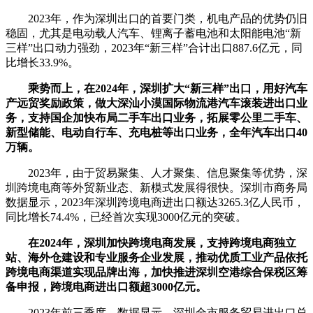
2023年，作为深圳出口的首要门类，机电产品的优势仍旧
稳固，尤其是电动载人汽车、锂离子蓄电池和太阳能电池“新
三样”出口动力强劲，2023年“新三样”合计出口887.6亿元，同
比增长33.9%。
乘势而上，在2024年，深圳扩大“新三样”出口，用好汽车
产远贸奖励政策，做大深汕小漠国际物流港汽车滚装进出口业
务，支持国企加快布局二手车出口业务，拓展零公里二手车、
新型储能、电动自行车、充电桩等出口业务，全年汽车出口40
万辆。
2023年，由于贸易聚集、人才聚集、信息聚集等优势，深
圳跨境电商等外贸新业态、新模式发展得很快。深圳市商务局
数据显示，2023年深圳跨境电商进出口额达3265.3亿人民币，
同比增长74.4%，已经首次实现3000亿元的突破。
在2024年，深圳加快跨境电商发展，支持跨境电商独立
站、海外仓建设和专业服务企业发展，推动优质工业产品依托
跨境电商渠道实现品牌出海，加快推进深圳空港综合保税区筹
备申报，跨境电商进出口额超3000亿元。
2023年前三季度，数据显示，深圳全市服务贸易进出口总