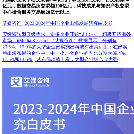
亿元，数据交易所交易额100亿元，科技成果与知识产权交易
中心撮合服务交易额20亿元以上。
艾媒咨询 | 2023-2024年中国企业出海发展研究白皮书
应经济转型升级需求，愈多企业开始“走出去”，积极开拓海外
市场。iiMedia Research（艾媒咨询）数据显示，分别有
29.5%、19.9%的大型企业已实施出海或有出海计划；在已实
施出海布局的企业中，中、小、微企业的占比分别为39.4%、
17.5%和13.6%；从布局趋势上看，大型企业综合实力强