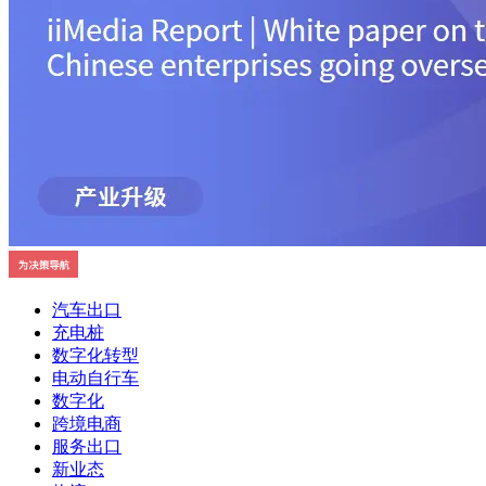
汽车出口
充电桩
数字化转型
电动自行车
数字化
跨境电商
服务出口
新业态