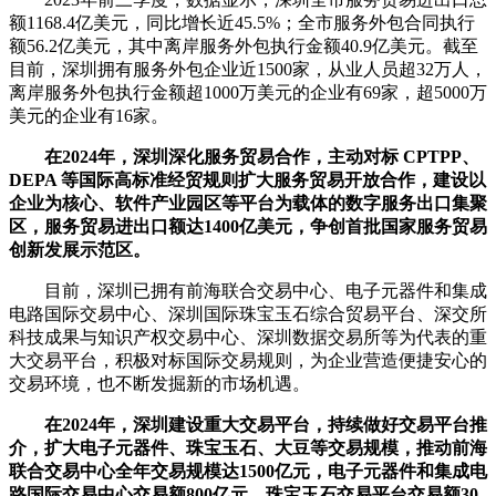
额1168.4亿美元，同比增长近45.5%；全市服务外包合同执行
额56.2亿美元，其中离岸服务外包执行金额40.9亿美元。截至
目前，深圳拥有服务外包企业近1500家，从业人员超32万人，
离岸服务外包执行金额超1000万美元的企业有69家，超5000万
美元的企业有16家。
在2024年，深圳深化服务贸易合作，主动对标 CPTPP、
DEPA 等国际高标准经贸规则扩大服务贸易开放合作，建设以
企业为核心、软件产业园区等平台为载体的数字服务出口集聚
区，服务贸易进出口额达1400亿美元，争创首批国家服务贸易
创新发展示范区。
目前，深圳已拥有前海联合交易中心、电子元器件和集成
电路国际交易中心、深圳国际珠宝玉石综合贸易平台、深交所
科技成果与知识产权交易中心、深圳数据交易所等为代表的重
大交易平台，积极对标国际交易规则，为企业营造便捷安心的
交易环境，也不断发掘新的市场机遇。
在2024年，深圳建设重大交易平台，持续做好交易平台推
介，扩大电子元器件、珠宝玉石、大豆等交易规模，推动前海
联合交易中心全年交易规模达1500亿元，电子元器件和集成电
路国际交易中心交易额800亿元，珠宝玉石交易平台交易额30