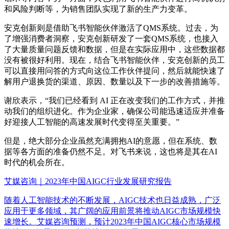
和风险判断等，为销售团队实现了新的生产力变革。
安克创新则是借助飞书智能伙伴激活了QMS系统。过去，为
了增强消费者洞察，安克创新研发了一套QMS系统，也接入
了大量质量问题反馈和数据，但是在实际应用中，这些数据都
没有被很好利用。现在，结合飞书智能伙伴，安克创新的员工
可以直接用问答的方式向这位工作伙伴提问，然后就能快速了
解用户退换货的渠道、原因、数量以及下一步的改善措施等。
谢欣表示，“我们已经看到 AI 正在改变我们的工作方式，并推
动我们的组织进化。作为企业家，确保公司能迅速适应并准备
好迎接人工智能的高速发展时代变得至关重要。”
但是，绝大部分企业虽然充满拥抱AI的意愿，但在系统、数
据等各方面的准备仍然不足。对飞书来说，这也将是其在AI
时代的机会所在。
艾媒咨询｜2023年中国AIGC行业发展研究报告
随着人工智能技术的不断发展，AIGC技术也日益成熟，广泛
应用于更多领域，其广阔的应用前景将推动AIGC市场规模快
速增长。艾媒咨询预测，预计2023年中国AIGC核心市场规模