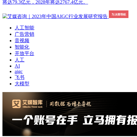
将达79.3亿元，2028年将达2767.4亿元。
人工智能
广告营销
音视频
智能化
开放平台
人工
AI
aigc
飞书
大模型