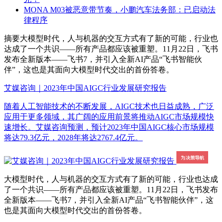
MONA M03被恶意带节奏，小鹏汽车法务部：已启动法
律程序
摘要
大模型时代，人与机器的交互方式有了新的可能，行业也
达成了一个共识——所有产品都应该被重塑。11月22日，飞书
发布全新版本——飞书7，并引入全新AI产品“飞书智能伙
伴”，这也是其面向大模型时代交出的首份答卷。
艾媒咨询｜2023年中国AIGC行业发展研究报告
随着人工智能技术的不断发展，AIGC技术也日益成熟，广泛
应用于更多领域，其广阔的应用前景将推动AIGC市场规模快
速增长。艾媒咨询预测，预计2023年中国AIGC核心市场规模
将达79.3亿元，2028年将达2767.4亿元。
大模型时代，人与机器的交互方式有了新的可能，行业也达成
了一个共识——所有产品都应该被重塑。11月22日，飞书发布
全新版本——飞书7，并引入全新AI产品“飞书智能伙伴”，这
也是其面向大模型时代交出的首份答卷。