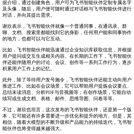
据介绍，通过创建角色，用户可为飞书智能伙伴定制专属名字
及头像，随后，用户便可随时通过对话框与飞书智能伙伴进行
对话，并向其提出需求。
谢欣表示，飞书智能伙伴就像一个普通同事，在通讯录、群
聊、文档、搜索里都能找到它的身影，任何用户能和同事协作
的地方，也都可以与它互动。
比如，飞书智能伙伴能迅速通过企业知识库获取信息，并根据
用户提问或交互生成相关内容。在长期的工作下，飞书智能伙
伴还能伴随用户的讨论、会议、创作等一系列工作行为，逐步
积累用户工作上的记忆。
此外，除了等待用户发号施令，飞书智能伙伴还能主动向用户
推进工作。比如在会议场景，它可以帮助用户提炼会议要点、
总结未读消息、分析PDF与音视频等；在创作场景，它能自动
续写或生成文档、表格、邮件、思维导图、问卷等等。
不过，谢欣也坦言，这次发布的飞书智能伙伴，还是第一个版
本，它可能还有许多需要进一步优化和提升的地方。但是，其
相信，随着大模型的不断升级和产品能力的持续迭代，飞书智
能伙伴也将变得越来越强大。