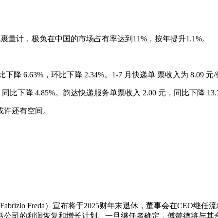
裹量计，极兔在中国的市场占有率达到11%，按年提升1.1%。
.63%，环比下降 2.34%。1-7 月快递单 票收入为 8.09 元/
 4.85%。韵达快递服务单票收入 2.00 元，同比下降 13.7
或许还有空间。
izio Freda）宣布将于2025财年末退休，董事会在CE
公司的利润恢复和增长计划。一旦继任者确定，傅懿德将与其合