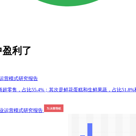
中盈利了
业运营模式研究报告
超零售，占比55.4%；其次是鲜花蛋糕和生鲜果蔬，占比51.8