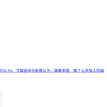
%和50.3%。艾媒咨询分析师认为，随着美团、饿了么等加入同城