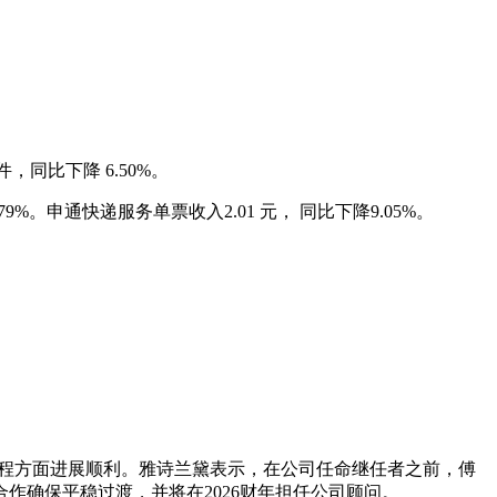
件，同比下降 6.50%。
9%。申通快递服务单票收入2.01 元， 同比下降9.05%。
O继任流程方面进展顺利。雅诗兰黛表示，在公司任命继任者之前，傅
作确保平稳过渡，并将在2026财年担任公司顾问。