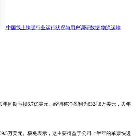
中国线上快递行业运行状况与用户调研数据
物流运输
去年同期亏损6.7亿美元。经调整净盈利为6324.8万美元，去年
959.5万美元。极兔表示，这主要得益于公司上半年的单票快递