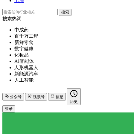
出海
搜索
搜索热词
中成药
百千万工程
新鲜零食
数字健康
化妆品
AI智能体
人形机器人
新能源汽车
人工智能
公众号
视频号
信息
历史
登录