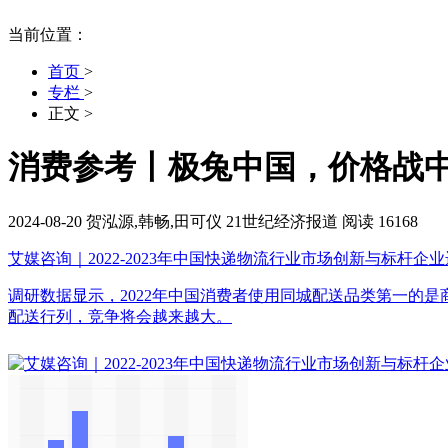
当前位置：
首页
>
专栏
>
正文
>
消费参考丨极兔中国，价格战
2024-08-20
贺泓源,韩畅,田可仪
21世纪经济报道
阅读 16168
艾媒咨询｜2022-2023年中国快递物流行业市场创新与标杆企
调研数据显示，2022年中国消费者使用同城配送品类第一的是商
配送行列，竞争将会越来越大。