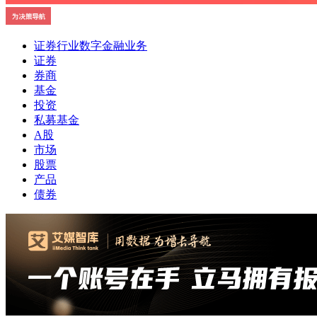
证券行业数字金融业务
证券
券商
基金
投资
私募基金
A股
市场
股票
产品
债券