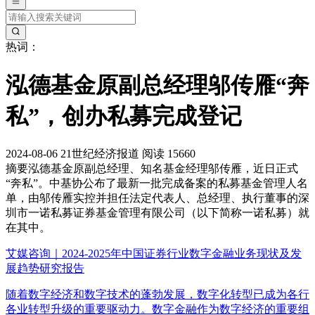
热词：
泓德基金原副总经理邬传雁“奔
私”，创办私募完成登记
2024-08-06
21世纪经济报道
阅读 15660
摘要
泓德基金原副总经理、知名基金经理邬传雁，近日正式
“奔私”。中基协公布了最新一批完成备案的私募基金管理人名
单，由邬传雁实控并担任法定代表人、总经理、执行董事的深
圳市一诺私募证券基金管理有限公司（以下简称一诺私募）就
在其中。
艾媒咨询｜2024-2025年中国证券行业数字金融业务现状及发
展趋势研究报告
随着数字经济和数字技术的蓬勃发展，数字化转型已成为各行
各业转型升级的重要驱动力。数字金融作为数字经济的重要组