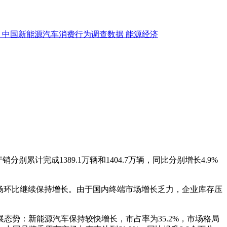
中国新能源汽车消费行为调查数据
能源经济
分别累计完成1389.1万辆和1404.7万辆，同比分别增长4.9%
场环比继续保持增长。由于国内终端市场增长乏力，企业库存压
势：新能源汽车保持较快增长，市占率为35.2%，市场格局