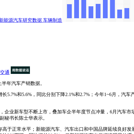
新能源汽车研究数据
车辆制造
交通
上半年汽车产销数据。
.7%和5.6%，同比分别下降2.1%和2.7%；今年1~6月，汽车产销
企业新车型不断上市，叠加车企半年度节点冲量，6月汽车市
协副秘书长陈士华表示。
于正常水平；新能源汽车、汽车出口和中国品牌延续良好发展态