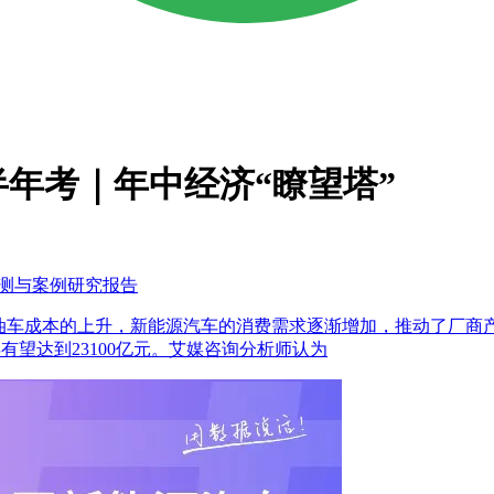
年考｜年中经济“瞭望塔”
监测与案例研究报告
的发展和燃油车成本的上升，新能源汽车的消费需求逐渐增加，推动了
5年有望达到23100亿元。艾媒咨询分析师认为