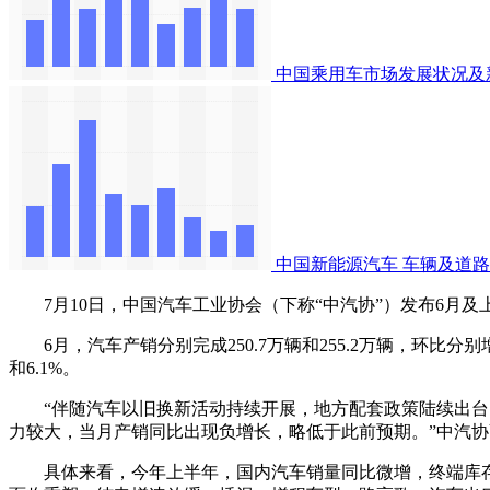
中国乘用车市场发展状况及
中国新能源汽车
车辆及道路
7月10日，中国汽车工业协会（下称“中汽协”）发布6月及
6月，汽车产销分别完成250.7万辆和255.2万辆，环比分别增长5
和6.1%。
“伴随汽车以旧换新活动持续开展，地方配套政策陆续出台，
力较大，当月产销同比出现负增长，略低于此前预期。”中汽
具体来看，今年上半年，国内汽车销量同比微增，终端库存高