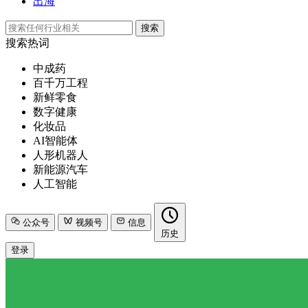
出海
搜索
搜索热词
中成药
百千万工程
新鲜零食
数字健康
化妆品
AI智能体
人形机器人
新能源汽车
人工智能
公众号
视频号
信息
历史
登录