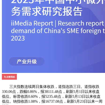
三大指数连续两日集体收跌，道指连跌三日。道指收跌
330.06点，跌幅0.86%，报38111.48点，刷新5月1日以来收盘
低位。标普收跌0.60%，报5235.48点，刷新5月13日以来收盘
低位。纳指收跌1.08%，报16737.08点，刷新5月23日以来一周