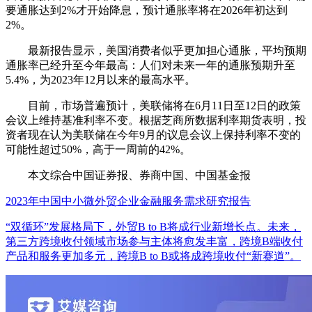
要通胀达到2%才开始降息，预计通胀率将在2026年初达到
2%。
最新报告显示，美国消费者似乎更加担心通胀，平均预期
通胀率已经升至今年最高：人们对未来一年的通胀预期升至
5.4%，为2023年12月以来的最高水平。
目前，市场普遍预计，美联储将在6月11日至12日的政策
会议上维持基准利率不变。根据芝商所数据利率期货表明，投
资者现在认为美联储在今年9月的议息会议上保持利率不变的
可能性超过50%，高于一周前的42%。
本文综合中国证券报、券商中国、中国基金报
2023年中国中小微外贸企业金融服务需求研究报告
“双循环”发展格局下，外贸B to B将成行业新增长点。未来，
第三方跨境收付领域市场参与主体将愈发丰富，跨境B端收付
产品和服务更加多元，跨境B to B或将成跨境收付“新赛道”。