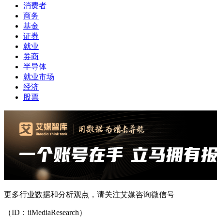
消费者
商务
基金
证券
就业
券商
半导体
就业市场
经济
股票
更多行业数据和分析观点，请关注艾媒咨询微信号
（ID：iiMediaResearch）