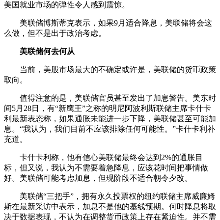
美国就业市场的弹性令人感到震惊。
美联储博斯蒂克表示，如果9月适合降息，美联储将会这
么做，但不是出于政治考虑。
美联储何去何从
当前，美股市场最大的不确定或许是，美联储的货币政策
取向。
值得注意的是，美联储官员甚至发出了加息警告。美东时
间5月28日，有“新鹰王”之称的明尼阿波利斯联储主席卡什卡
利最新表态称，如果通胀未能进一步下降，美联储甚至可能加
息。“我认为，我们目前不应该排除任何可能性。”卡什卡利补
充道。
卡什卡利称，他有信心美联储最终会达到2%的通胀目
标，但又说，我认为不需要着急降息，应该花时间把事情做
好。美联储可能考虑加息，但现阶段不适合朝令夕改。
美联储“三把手”，拥有永久投票权的纽约联储主席威廉姆
斯在最新采访中表示，加息不是他的基线预期。何时降息将取
决于数据表现，不认为在调整货币政策上存在紧迫性。并不需