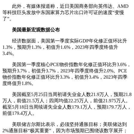
此外，有媒体报道称，近日美国商务部向英伟达、AMD
等科技巨头发放中东国家算力芯片出口许可证的速度“变慢
了”。
美国最新宏观数据公布
经济数据面，美国第一季度实际GDP年化修正值环比升
1.3%，预期升1.3%，初值升1.6%，2023年四季度终值升
3.4%。
美国第一季度核心PCE物价指数年化修正值环比升3.6%，
预期升3.7%，初值升3.7%，2023年四季度终值升2.0%。PCE
物价指数年化修正值环比升3.3%，初值升3.4%，2023年四季
度终值升1.8%。
美国截至5月25日当周初请失业金人数21.9万人，预期21.8
万人，前值21.5万人；四周均值22.25万人，前值21.975万人。
截至5月18日当周续请失业金人数179.1万人，预期179.7万人，
前值179.4万人。
美联储古尔斯比表示，必须坚持通胀目标；美联储达到
2%通胀目标“极其重要”，因为市场预期已围绕该数字展开；