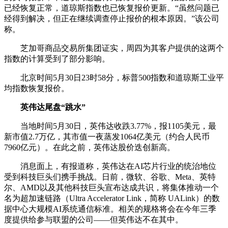
已经恢复正常，道琼斯指数也已恢复报价更新。“虽然问题已
经得到解决，但正在继续调查停止报价的根本原因。”该公司
称。
芝加哥商品交易所集团证实，周四为其客户提供的这两个
指数的计算受到了部分影响。
北京时间5月30日23时58分，标普500指数和道琼斯工业平
均指数恢复报价。
英伟达尾盘“跳水”
当地时间5月30日，英伟达收跌3.77%，报1105美元，最
新市值2.7万亿，其市值一夜蒸发1064亿美元（约合人民币
7960亿元）。在此之前，英伟达股价迭创新高。
消息面上，有报道称，英伟达在AI芯片行业的统治地位
受到科技巨头们携手挑战。日前，微软、谷歌、Meta、英特
尔、AMD以及其他科技巨头宣布达成共识，将集体推动一个
名为超加速链路（Ultra Accelerator Link，简称 UALink）的数
据中心大规模AI系统通信标准。相关的规格将会在今年三季
度提供给参与联盟的公司——但英伟达不在其中。