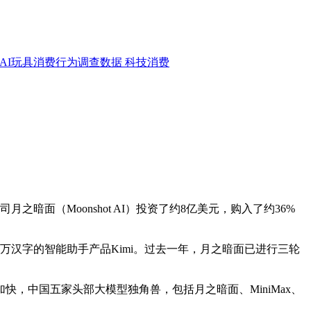
AI玩具消费行为调查数据
科技消费
暗面（Moonshot AI）投资了约8亿美元，购入了约36%
0万汉字的智能助手产品Kimi。过去一年，月之暗面已进行三轮
，中国五家头部大模型独角兽，包括月之暗面、MiniMax、
。