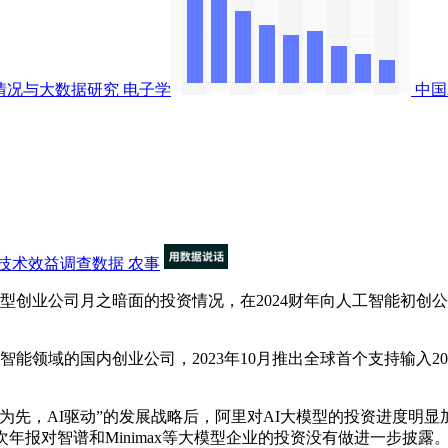
行情况与大数据研究
电子学
中国
技术效益调查数据
农事
业公司月之暗面的投资情况，在2024财年向人工智能初创公司月之
能领域的国内创业公司，2023年10月推出全球首个支持输入2
，AI驱动”的发展战略后，阿里对AI大模型的投资进度明显加快
年报对智谱和Minimax等大模型企业的投资没有做进一步披露