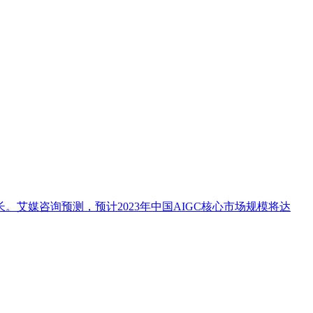
。艾媒咨询预测，预计2023年中国AIGC核心市场规模将达