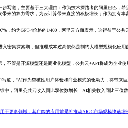
步写道，主要基于三大理由：作为技术探路者的阿里巴巴，希
发带来的算力需求，为云计算带来直接的积极增长；作为拥有丰富
7%，约为GPT-4价格的1/400，阿里云方面表示，这得益
入密集探索期，但推理成本过高依然是制约大模型规模化应用
不管是开源模型还是商业化模型，公共云+API将成为企业使用
写道，“AI作为突破性用户体验和商业模式的驱动力，将带来巨
绩中，阿里公共云收入同比双位数增长，AI相关收入同比三位
用于更多领域，其广阔的应用前景将推动AIGC市场规模快速增长