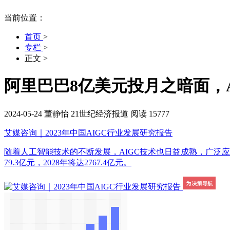
当前位置：
首页
>
专栏
>
正文
>
阿里巴巴8亿美元投月之暗面，
2024-05-24
董静怡
21世纪经济报道
阅读 15777
艾媒咨询｜2023年中国AIGC行业发展研究报告
随着人工智能技术的不断发展，AIGC技术也日益成熟，广泛应
79.3亿元，2028年将达2767.4亿元。