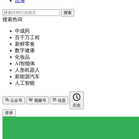
出海
搜索
搜索热词
中成药
百千万工程
新鲜零食
数字健康
化妆品
AI智能体
人形机器人
新能源汽车
人工智能
公众号
视频号
信息
历史
登录