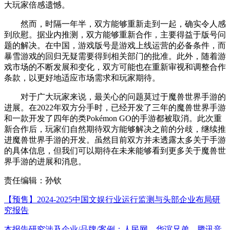
大玩家倍感遗憾。
然而，时隔一年半，双方能够重新走到一起，确实令人感
到欣慰。据业内推测，双方能够重新合作，主要得益于版号问
题的解决。在中国，游戏版号是游戏上线运营的必备条件，而
暴雪游戏的回归无疑需要得到相关部门的批准。此外，随着游
戏市场的不断发展和变化，双方可能也在重新审视和调整合作
条款，以更好地适应市场需求和玩家期待。
对于广大玩家来说，最关心的问题莫过于魔兽世界手游的
进展。在2022年双方分手时，已经开发了三年的魔兽世界手游
和一款开发了四年的类Pokémon GO的手游都被取消。此次重
新合作后，玩家们自然期待双方能够解决之前的分歧，继续推
进魔兽世界手游的开发。虽然目前双方并未透露太多关于手游
的具体信息，但我们可以期待在未来能够看到更多关于魔兽世
界手游的进展和消息。
责任编辑：孙钦
【预售】2024-2025中国文娱行业运行监测与头部企业布局研
究报告
本报告研究涉及企业/品牌/案例：人民网，华谊兄弟，腾讯音