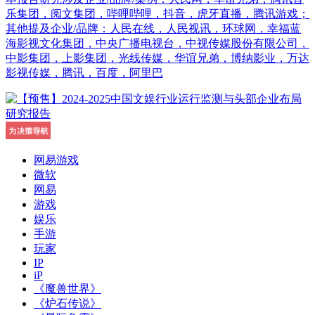
乐集团，阅文集团，哔哩哔哩，抖音，虎牙直播，腾讯游戏；
其他提及企业/品牌：人民在线，人民视讯，环球网，幸福蓝
海影视文化集团，中央广播电视台，中视传媒股份有限公司，
中影集团，上影集团，光线传媒，华谊兄弟，博纳影业，万达
影视传媒，腾讯，百度，阿里巴
网易游戏
微软
网易
游戏
娱乐
手游
玩家
IP
iP
《魔兽世界》
《炉石传说》