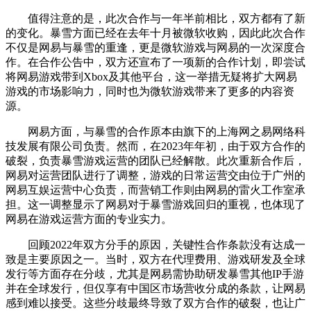
值得注意的是，此次合作与一年半前相比，双方都有了新
的变化。暴雪方面已经在去年十月被微软收购，因此此次合作
不仅是网易与暴雪的重逢，更是微软游戏与网易的一次深度合
作。在合作公告中，双方还宣布了一项新的合作计划，即尝试
将网易游戏带到Xbox及其他平台，这一举措无疑将扩大网易
游戏的市场影响力，同时也为微软游戏带来了更多的内容资
源。
网易方面，与暴雪的合作原本由旗下的上海网之易网络科
技发展有限公司负责。然而，在2023年年初，由于双方合作的
破裂，负责暴雪游戏运营的团队已经解散。此次重新合作后，
网易对运营团队进行了调整，游戏的日常运营交由位于广州的
网易互娱运营中心负责，而营销工作则由网易的雷火工作室承
担。这一调整显示了网易对于暴雪游戏回归的重视，也体现了
网易在游戏运营方面的专业实力。
回顾2022年双方分手的原因，关键性合作条款没有达成一
致是主要原因之一。当时，双方在代理费用、游戏研发及全球
发行等方面存在分歧，尤其是网易需协助研发暴雪其他IP手游
并在全球发行，但仅享有中国区市场营收分成的条款，让网易
感到难以接受。这些分歧最终导致了双方合作的破裂，也让广