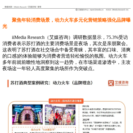
聚焦年轻消费场景，动力火车多元化营销策略强化品牌曝
光
iiMedia Research（艾媒咨询）调研数据显示，75.3%受访
消费者表示苏打酒的主要消费场景是夜场，其次是亲朋聚会。
这表明了苏打酒在社交场合中备受青睐，其丰富的口味、清爽
的口感]的体验能够为消费者营造轻松愉悦的氛围。动力火车
多年前就前瞻性地洞察到这一趋势，在市场渠道渗透中，主攻
夜场这一年轻人高度聚集的场所作为突破点。