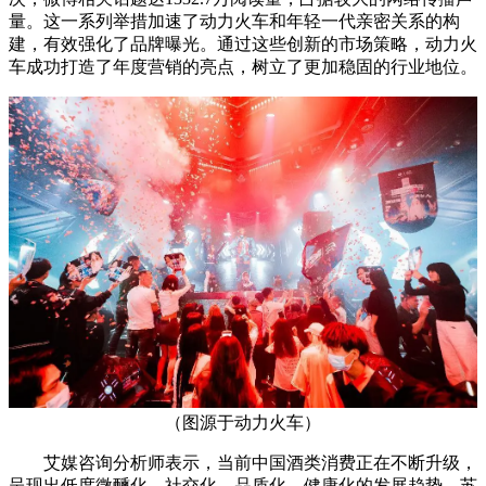
量。这一系列举措加速了动力火车和年轻一代亲密关系的构
建，有效强化了品牌曝光。通过这些创新的市场策略，动力火
车成功打造了年度营销的亮点，树立了更加稳固的行业地位。
（图源于动力火车）
艾媒咨询分析师表示，当前中国酒类消费正在不断升级，
呈现出低度微醺化、社交化、品质化、健康化的发展趋势。苏