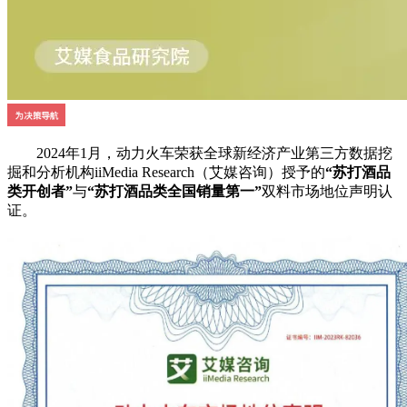
2024年1月，动力火车荣获全球新经济产业第三方数据挖
掘和分析机构iiMedia Research（艾媒咨询）授予的
“苏打酒品
类开创者”
与
“苏打酒品类全国销量第一”
双料市场地位声明认
证。