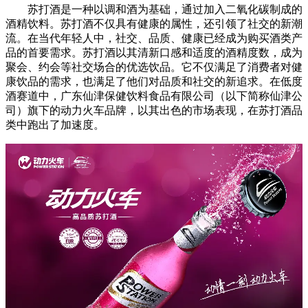
苏打酒是一种以调和酒为基础，通过加入二氧化碳制成的
酒精饮料。苏打酒不仅具有健康的属性，还引领了社交的新潮
流。在当代年轻人中，社交、品质、健康已经成为购买酒类产
品的首要需求。苏打酒以其清新口感和适度的酒精度数，成为
聚会、约会等社交场合的优选饮品。它不仅满足了消费者对健
康饮品的需求，也满足了他们对品质和社交的新追求。在低度
酒赛道中，广东仙津保健饮料食品有限公司（以下简称仙津公
司）旗下的动力火车品牌，以其出色的市场表现，在苏打酒品
类中跑出了加速度。