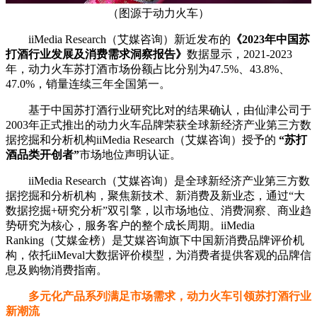
（图源于动力火车）
iiMedia Research（艾媒咨询）新近发布的
《2023年中国苏
打酒行业发展及消费需求洞察报告》
数据显示，2021-2023
年，动力火车苏打酒市场份额占比分别为47.5%、43.8%、
47.0%，销量连续三年全国第一。
基于中国苏打酒行业研究比对的结果确认，由仙津公司于
2003年正式推出的动力火车品牌荣获全球新经济产业第三方数
据挖掘和分析机构iiMedia Research（艾媒咨询）授予的
“苏打
酒品类开创者”
市场地位声明认证。
iiMedia Research（艾媒咨询）是全球新经济产业第三方数
据挖掘和分析机构，聚焦新技术、新消费及新业态，通过“大
数据挖掘+研究分析”双引擎，以市场地位、消费洞察、商业趋
势研究为核心，服务客户的整个成长周期。iiMedia
Ranking（艾媒金榜）是艾媒咨询旗下中国新消费品牌评价机
构，依托iiMeval大数据评价模型，为消费者提供客观的品牌信
息及购物消费指南。
多元化产品系列满足市场需求，动力火车引领苏打酒行业
新潮流