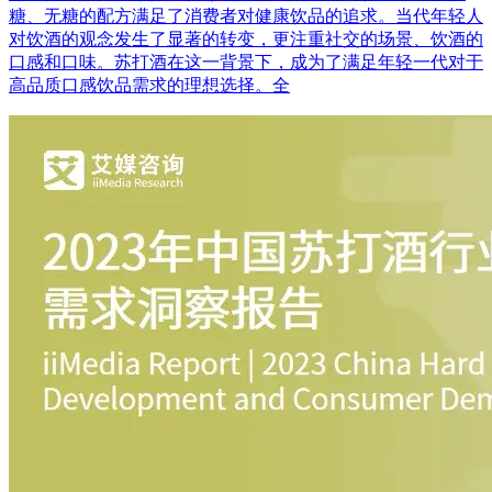
糖、无糖的配方满足了消费者对健康饮品的追求。当代年轻人
对饮酒的观念发生了显著的转变，更注重社交的场景、饮酒的
口感和口味。苏打酒在这一背景下，成为了满足年轻一代对于
高品质口感饮品需求的理想选择。全