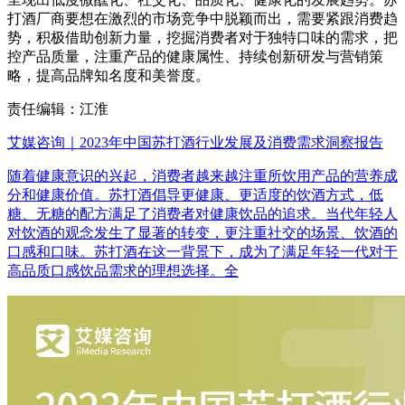
打酒厂商要想在激烈的市场竞争中脱颖而出，需要紧跟消费趋
势，积极借助创新力量，挖掘消费者对于独特口味的需求，把
控产品质量，注重产品的健康属性、持续创新研发与营销策
略，提高品牌知名度和美誉度。
责任编辑：江淮
艾媒咨询｜2023年中国苏打酒行业发展及消费需求洞察报告
随着健康意识的兴起，消费者越来越注重所饮用产品的营养成
分和健康价值。苏打酒倡导更健康、更适度的饮酒方式，低
糖、无糖的配方满足了消费者对健康饮品的追求。当代年轻人
对饮酒的观念发生了显著的转变，更注重社交的场景、饮酒的
口感和口味。苏打酒在这一背景下，成为了满足年轻一代对于
高品质口感饮品需求的理想选择。全