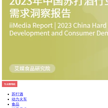
苏打酒
动力火车
食品