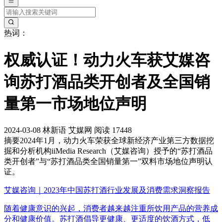
热词：
权威认证！动力火车获艾媒咨
询苏打酒品类开创者及全国销
量第一市场地位声明
2024-03-08
林新语
艾媒网
阅读 17448
摘要
2024年1月，动力火车荣获全球新经济产业第三方数据挖
掘和分析机构iiMedia Research（艾媒咨询）授予的“苏打酒品
类开创者”与“苏打酒品类全国销量第一”双料市场地位声明认
证。
艾媒咨询｜2023年中国苏打酒行业发展及消费需求洞察报告
随着健康意识的兴起，消费者越来越注重所饮用产品的营养成
分和健康价值。苏打酒倡导更健康、更适度的饮酒方式，低