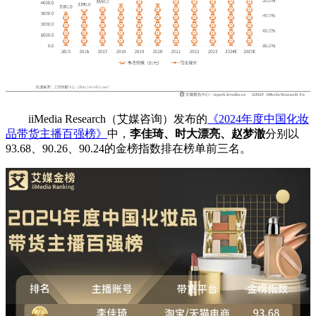
iiMedia Research（艾媒咨询）发布的
《2024年度中国化妆
品带货主播百强榜》
中，
李佳琦、时大漂亮、赵梦澈
分别以
93.68、90.26、90.24的金榜指数排在榜单前三名。