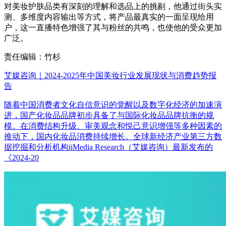
对美妆护肤品类有深刻的理解和选品上的挑剔，他通过街头实
测、多维度内容输出等方式，将产品最真实的一面呈现给用
户，这一直播特色增强了其与粉丝的共鸣，也使他的受众更加
广泛。
责任编辑：竹杉
艾媒咨询｜2024-2025年中国美妆行业发展现状与消费趋势报
告
随着中国消费者文化自信意识的觉醒以及数字化经济的加速演
进，国产化妆品品牌初步具备了与国际化妆品品牌抗衡的规
模。在消费结构升级、审美观念和悦己意识增强等多种因素的
推动下，国内化妆品消费持续增长。全球新经济产业第三方数
据挖掘和分析机构iiMedia Research（艾媒咨询）最新发布的
《2024-20