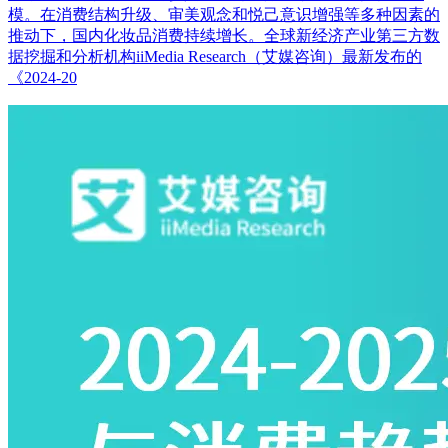
模。在消费结构升级、审美观念和悦己意识增强等多种因素的
推动下，国内化妆品消费持续增长。全球新经济产业第三方数
据挖掘和分析机构iiMedia Research（艾媒咨询）最新发布的
《2024-20