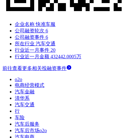
企业名称
快准车服
公司融资轮次
6
公司融资事件
6
所在行业
汽车交通
行业近一月事件
20
行业近一月金额
432442.0005万
前往查看更多相关投融资事件
o2o
电商经营模式
汽车金融
清华系
汽车交通
行
车险
汽车后服务
汽车后市场o2o
汽车电商