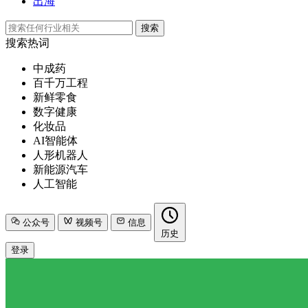
出海
搜索
搜索热词
中成药
百千万工程
新鲜零食
数字健康
化妆品
AI智能体
人形机器人
新能源汽车
人工智能
公众号
视频号
信息
历史
登录