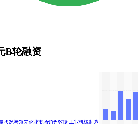
万欧元B轮融资
展状况与领先企业市场销售数据
工业机械制造