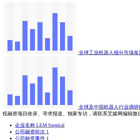
全球工业机器人细分市场发
全球及中国机器人行业调研
投融资项目收录、寻求报道、独家专访，请联系艾媒网编辑微
企业名称
LEM Surgical
公司融资轮次
1
公司融资事件
1