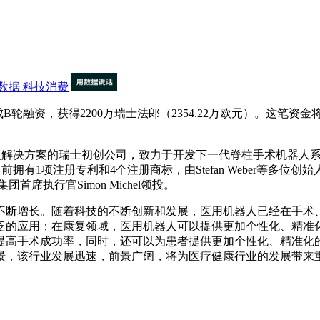
数据
科技消费
成功完成B轮融资，获得2200万瑞士法郎（2354.22万欧元）。
机器人解决方案的瑞士初创公司，致力于开发下一代脊柱手术机器人系
拥有1项注册专利和4个注册商标，由Stefan Weber等多位创始人共同
团首席执行官Simon Michel领投。
断增长。随着科技的不断创新和发展，医用机器人已经在手术、
泛的应用；在康复领域，医用机器人可以提供更加个性化、精准
提高手术成功率，同时，还可以为患者提供更加个性化、精准化
景，该行业发展迅速，前景广阔，将为医疗健康行业的发展带来