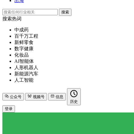
出海
搜索
搜索热词
中成药
百千万工程
新鲜零食
数字健康
化妆品
AI智能体
人形机器人
新能源汽车
人工智能
公众号
视频号
信息
历史
登录