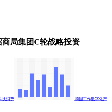
招商局集团C轮战略投资
科技消费
德国工作数字化产