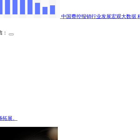
中国费控报销行业发展宏观大数据
信：
场拓展。