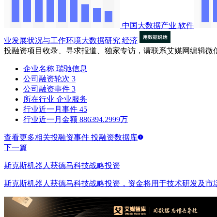
中国大数据产业
软件
业发展状况与工作环境大数据研究
经济
投融资项目收录、寻求报道、独家专访，请联系艾媒网编辑微
企业名称
瑞驰信息
公司融资轮次
3
公司融资事件
3
所在行业
企业服务
行业近一月事件
45
行业近一月金额
886394.2999万
查看更多相关投融资事件 投融资数据库
下一篇
斯克斯机器人获德马科技战略投资
斯克斯机器人获德马科技战略投资，资金将用于技术研发及市