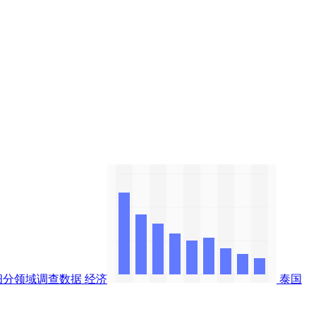
细分领域调查数据
经济
泰国