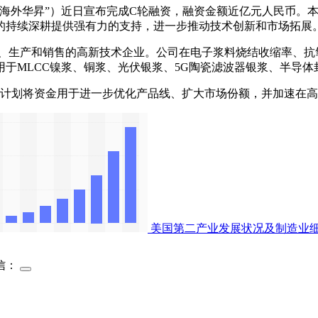
外华昇”）近日宣布完成C轮融资，融资金额近亿元人民币。本
的持续深耕提供强有力的支持，进一步推动技术创新和市场拓展
生产和销售的高新技术企业。公司在电子浆料烧结收缩率、抗
于MLCC镍浆、铜浆、光伏银浆、5G陶瓷滤波器银浆、半导
计划将资金用于进一步优化产品线、扩大市场份额，并加速在高
美国第二产业发展状况及制造业
信：