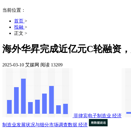
当前位置：
首页
>
投融
>
正文
>
海外华昇完成近亿元C轮融资
2025-03-10
艾媒网
阅读 13209
菲律宾电子制造业
经济
制造业发展状况与细分市场调查数据
经济