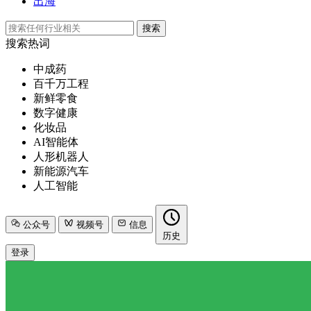
出海
搜索
搜索热词
中成药
百千万工程
新鲜零食
数字健康
化妆品
AI智能体
人形机器人
新能源汽车
人工智能
公众号
视频号
信息
历史
登录