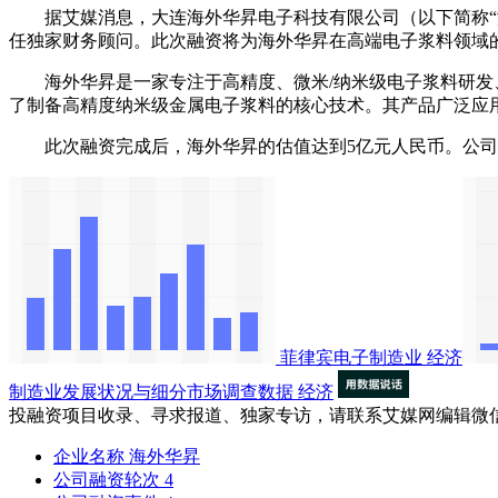
据艾媒消息，大连海外华昇电子科技有限公司（以下简称“海
任独家财务顾问。此次融资将为海外华昇在高端电子浆料领域
海外华昇是一家专注于高精度、微米/纳米级电子浆料研发、
了制备高精度纳米级金属电子浆料的核心技术。其产品广泛应用
此次融资完成后，海外华昇的估值达到5亿元人民币。公司
菲律宾电子制造业
经济
制造业发展状况与细分市场调查数据
经济
投融资项目收录、寻求报道、独家专访，请联系艾媒网编辑微
企业名称
海外华昇
公司融资轮次
4