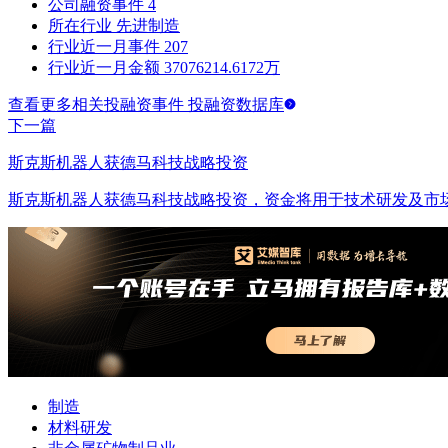
公司融资事件
4
所在行业
先进制造
行业近一月事件
207
行业近一月金额
37076214.6172万
查看更多相关投融资事件 投融资数据库
下一篇
斯克斯机器人获德马科技战略投资
斯克斯机器人获德马科技战略投资，资金将用于技术研发及市
制造
材料研发