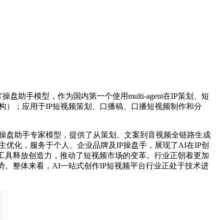
助手模型，作为国内第一个使用multi-agent在IP策划、短
机构）；应用于IP短视频策划、口播稿、口播短视频制作和分
域的操盘助手专家模型，提供了从策划、文案到音视频全链路生成
自主优化，服务于个人、企业品牌及IP操盘手，展现了AI在IP创
I工具释放创造力，推动了短视频市场的变革。行业正朝着更加
。整体来看，AI一站式创作IP短视频平台行业正处于技术进