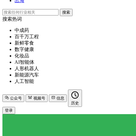
出海
搜索
搜索热词
中成药
百千万工程
新鲜零食
数字健康
化妆品
AI智能体
人形机器人
新能源汽车
人工智能
公众号
视频号
信息
历史
登录