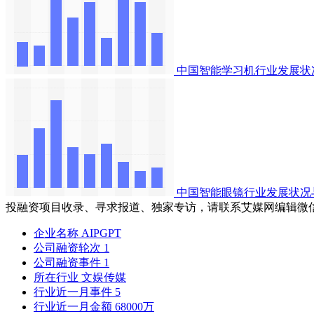
中国智能学习机行业发展状
中国智能眼镜行业发展状况
投融资项目收录、寻求报道、独家专访，请联系艾媒网编辑微
企业名称
AIPGPT
公司融资轮次
1
公司融资事件
1
所在行业
文娱传媒
行业近一月事件
5
行业近一月金额
68000万