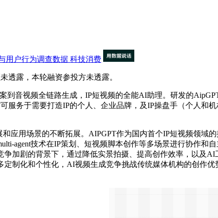
与用户行为调查数据
科技消费
额未透露，本轮融资参投方未透露。
音视频全链路生成，IP短视频的全能AI助理。研发的AipGPT操盘
T可服务于需要打造IP的个人、企业品牌，及IP操盘手（个人和
和应用场景的不断拓展。AIPGPT作为国内首个IP短视频领
i-agent技术在IP策划、短视频脚本创作等多场景进行协作和
竞争加剧的背景下，通过降低实景拍摄、提高创作效率，以及A
多定制化和个性化，AI视频生成竞争挑战传统媒体机构的创作优势