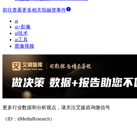
前往查看更多相关投融资事件
ai
ai+影像
ai技术
ai工具
图像视频
更多行业数据和分析观点，请关注艾媒咨询微信号
（ID：iiMediaResearch）