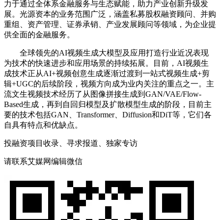
力于通过全体系金融服务与生态赋能，助力产业创新升级发
展。光源资本的业务范围广泛，涵盖私募股权融资顾问、并购
重组、资产管理、证券承销、产业发展顾问等领域，为企业提
供全面的金融服务‌。
全球领先的AI视频生成大模型及应用打造行业近况表现
为技术的快速进步和应用场景的持续拓展。目前，AI视频生
成技术正从AI+视频创意生成逐渐过渡到一站式视频生成+剪
辑+UGC的后续阶段，视频方向成为业内关注的重点之一。主
流文生视频技术经历了从图像拼接生成到GAN/VAE/Flow-
Based生成，再到自回归模型及扩散模型生成的阶段，目前主
要的技术包括GAN、Transformer、Diffusion和DiT等，它们各
自具有特点和优缺点。
投融资项目收录、寻求报道、独家专访
请联系艾媒网编辑微信