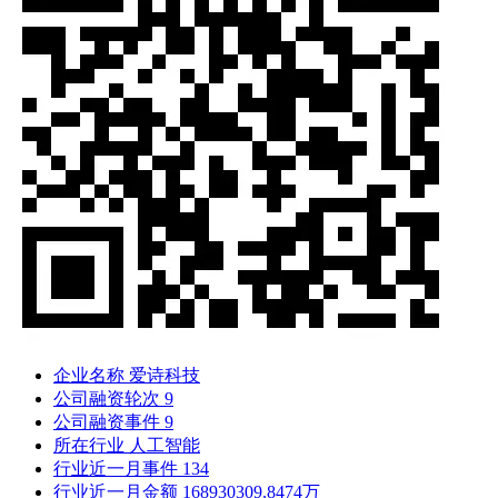
企业名称
爱诗科技
公司融资轮次
9
公司融资事件
9
所在行业
人工智能
行业近一月事件
134
行业近一月金额
168930309.8474万