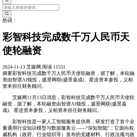
热词：
彩智科技完成数千万人民币天
使轮融资
2024-11-13
艾媒网
阅读 11531
摘要
彩智科技完成数千万人民币天使轮融资，据了解，本轮融
资由智谱AI领投，盛景网联(盛景嘉成)、星连资本参投，义柏
资本担任财务顾问。
艾媒网11月13日消息，彩智科技完成数千万人民币天使轮
融资，据了解，本轮融资由智谱AI领投，盛景网联(盛景嘉
成)、星连资本参投，义柏资本担任财务顾问。
彩智科技是一家人工智能服务提供商，研发打造了首个全
量通用行业知识模型与数据服务云——“深知智能”；它面向权
威机构（政府、行业组织等）发布的党建材料、行政法规与政