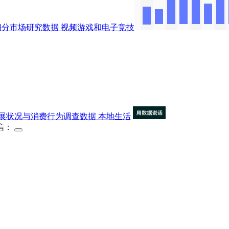
及细分市场研究数据
视频游戏和电子竞技
展状况与消费行为调查数据
本地生活
信：