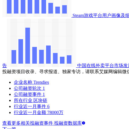
Steam游戏平台用户画像
告
中国在线外卖平台市场发
投融资项目收录、寻求报道、独家专访，请联系艾媒网编辑微
企业名称
Trendies
公司融资轮次
1
公司融资事件
1
所在行业
区块链
行业近一月事件
6
行业近一月金额
78000万
查看更多相关投融资事件 投融资数据库