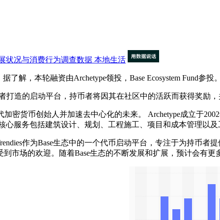
展状况与消费行为调查数据
本地生活
，本轮融资由Archetype领投，Base Ecosystem Fund参投
为持币者打造的启动平台，持币者将因其在社区中的活跃而获得奖
加密货币创始人并加速去中心化的未来。‌ Archetype成立于20
0名员工，核心服务包括建筑设计、规划、工程施工、项目和成本管理以
endies作为Base生态中的一个代币启动平台，专注于为持币
到市场的欢迎。随着Base生态的不断发展和扩展，预计会有更