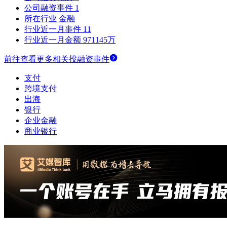
公司融资事件
1
所在行业
金融
行业近一月事件
11
行业近一月金额
971145万
前往查看更多相关投融资事件
支付
跨境支付
出海
银行
企业金融
商业银行