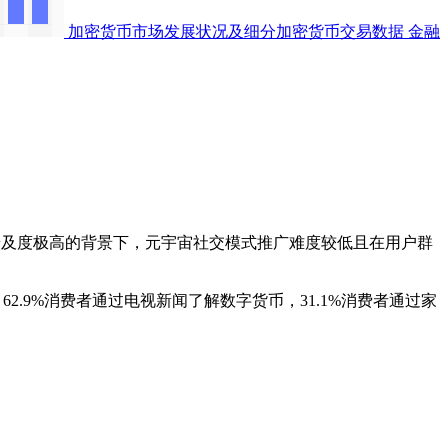
加密货币市场发展状况及细分加密货币交易数据
金融
普及度极高的背景下，元宇宙社交模式推广难度较低且在用户群
，62.9%消费者通过电视新闻了解数字货币，31.1%消费者通过家