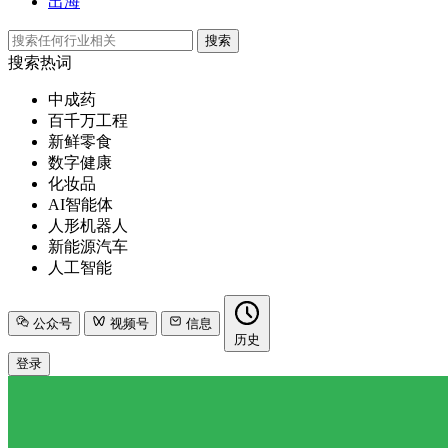
出海
搜索
搜索热词
中成药
百千万工程
新鲜零食
数字健康
化妆品
AI智能体
人形机器人
新能源汽车
人工智能
公众号
视频号
信息
历史
登录